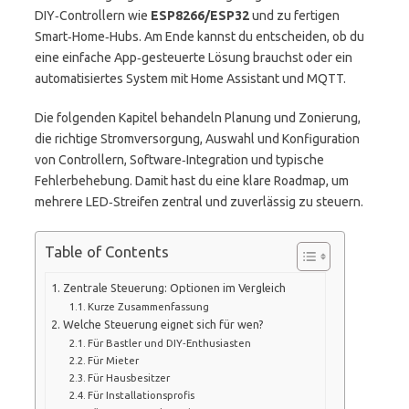
DIY‑Controllern wie
ESP8266/ESP32
und zu fertigen
Smart‑Home‑Hubs. Am Ende kannst du entscheiden, ob du
eine einfache App‑gesteuerte Lösung brauchst oder ein
automatisiertes System mit Home Assistant und MQTT.
Die folgenden Kapitel behandeln Planung und Zonierung,
die richtige Stromversorgung, Auswahl und Konfiguration
von Controllern, Software‑Integration und typische
Fehlerbehebung. Damit hast du eine klare Roadmap, um
mehrere LED‑Streifen zentral und zuverlässig zu steuern.
Table of Contents
Zentrale Steuerung: Optionen im Vergleich
Kurze Zusammenfassung
Welche Steuerung eignet sich für wen?
Für Bastler und DIY‑Enthusiasten
Für Mieter
Für Hausbesitzer
Für Installationsprofis