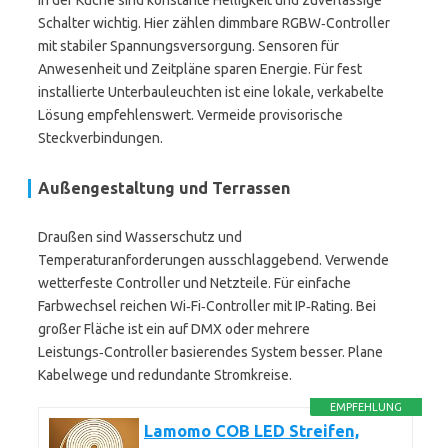
In der Küche sind konstante Helligkeit und zuverlässige
Schalter wichtig. Hier zählen dimmbare RGBW‑Controller
mit stabiler Spannungsversorgung. Sensoren für
Anwesenheit und Zeitpläne sparen Energie. Für fest
installierte Unterbauleuchten ist eine lokale, verkabelte
Lösung empfehlenswert. Vermeide provisorische
Steckverbindungen.
Außengestaltung und Terrassen
Draußen sind Wasserschutz und
Temperaturanforderungen ausschlaggebend. Verwende
wetterfeste Controller und Netzteile. Für einfache
Farbwechsel reichen Wi‑Fi‑Controller mit IP‑Rating. Bei
großer Fläche ist ein auf DMX oder mehrere
Leistungs‑Controller basierendes System besser. Plane
Kabelwege und redundante Stromkreise.
EMPFEHLUNG
Lamomo COB LED Streifen,