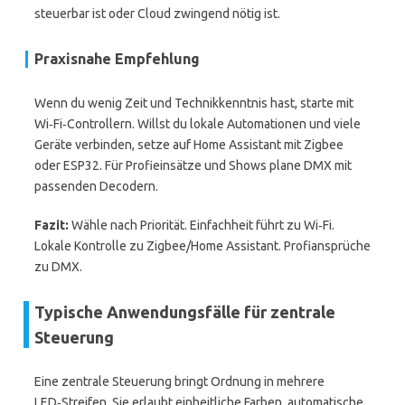
steuerbar ist oder Cloud zwingend nötig ist.
Praxisnahe Empfehlung
Wenn du wenig Zeit und Technikkenntnis hast, starte mit
Wi‑Fi‑Controllern. Willst du lokale Automationen und viele
Geräte verbinden, setze auf Home Assistant mit Zigbee
oder ESP32. Für Profieinsätze und Shows plane DMX mit
passenden Decodern.
Fazit:
Wähle nach Priorität. Einfachheit führt zu Wi‑Fi.
Lokale Kontrolle zu Zigbee/Home Assistant. Profiansprüche
zu DMX.
Typische Anwendungsfälle für zentrale
Steuerung
Eine zentrale Steuerung bringt Ordnung in mehrere
LED‑Streifen. Sie erlaubt einheitliche Farben, automatische