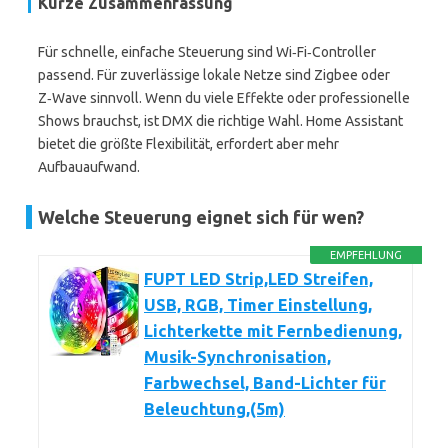
Kurze Zusammenfassung
Für schnelle, einfache Steuerung sind Wi‑Fi‑Controller
passend. Für zuverlässige lokale Netze sind Zigbee oder
Z‑Wave sinnvoll. Wenn du viele Effekte oder professionelle
Shows brauchst, ist DMX die richtige Wahl. Home Assistant
bietet die größte Flexibilität, erfordert aber mehr
Aufbauaufwand.
Welche Steuerung eignet sich für wen?
EMPFEHLUNG
FUPT LED Strip,LED Streifen,
USB, RGB, Timer Einstellung,
Lichterkette mit Fernbedienung,
Musik-Synchronisation,
Farbwechsel, Band-Lichter für
Beleuchtung,(5m)