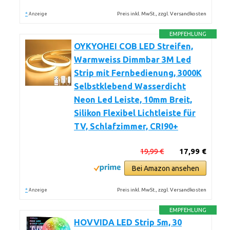
*
Preis inkl. MwSt., zzgl. Versandkosten
Anzeige
EMPFEHLUNG
OYKYOHEI COB LED Streifen,
Warmweiss Dimmbar 3M Led
Strip mit Fernbedienung, 3000K
Selbstklebend Wasserdicht
Neon Led Leiste, 10mm Breit,
Silikon Flexibel Lichtleiste für
TV, Schlafzimmer, CRI90+
19,99 €
17,99 €
Bei Amazon ansehen
*
Preis inkl. MwSt., zzgl. Versandkosten
Anzeige
EMPFEHLUNG
HOVVIDA LED Strip 5m, 30