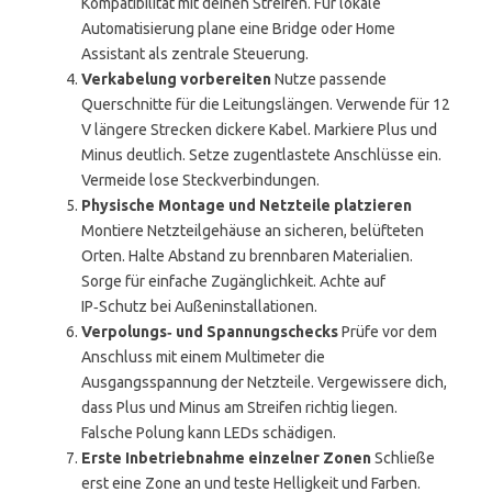
Kompatibilität mit deinen Streifen. Für lokale
Automatisierung plane eine Bridge oder Home
Assistant als zentrale Steuerung.
Verkabelung vorbereiten
Nutze passende
Querschnitte für die Leitungslängen. Verwende für 12
V längere Strecken dickere Kabel. Markiere Plus und
Minus deutlich. Setze zugentlastete Anschlüsse ein.
Vermeide lose Steckverbindungen.
Physische Montage und Netzteile platzieren
Montiere Netzteilgehäuse an sicheren, belüfteten
Orten. Halte Abstand zu brennbaren Materialien.
Sorge für einfache Zugänglichkeit. Achte auf
IP‑Schutz bei Außeninstallationen.
Verpolungs‑ und Spannungschecks
Prüfe vor dem
Anschluss mit einem Multimeter die
Ausgangsspannung der Netzteile. Vergewissere dich,
dass Plus und Minus am Streifen richtig liegen.
Falsche Polung kann LEDs schädigen.
Erste Inbetriebnahme einzelner Zonen
Schließe
erst eine Zone an und teste Helligkeit und Farben.