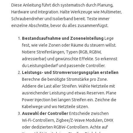
Diese Anleitung führt dich systematisch durch Planung,
Hardware und Integration. Halte Werkzeuge wie Multimeter,
Schraubendreher und Isolierband bereit. Teste immer
einzelne Abschnitte, bevor du alles zusammenfügst.
Bestandsaufnahme und Zoneneinteilung
Lege
fest, wie viele Zonen oder Räume du steuern willst.
Notiere Streifenlängen, Typen (RGB, RGBW,
adressierbar) und gewünschte Effekte. So erkennst
du Leistungsbedarf und passende Controller.
Leistungs- und Stromversorgungsplan erstellen
Berechne die benötigte Stromstärke pro Zone.
Addiere die Last aller Streifen. Wähle Netzteile mit
ausreichender Leistung und etwas Reserven. Plane
Power Injection bei langen Streifen ein. Zeichne die
Kabelwege und wo Netzteile sitzen.
Auswahl der Controller
Entscheide zwischen
Wi‑Fi‑Controllern, Zigbee/Z‑Wave Modulen, DMX
oder dedizierten RGBW‑Controllern. Achte auf