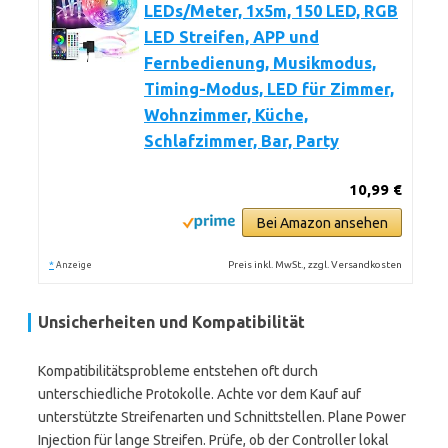
LEDs/Meter, 1x5m, 150 LED, RGB
LED Streifen, APP und
Fernbedienung, Musikmodus,
Timing-Modus, LED für Zimmer,
Wohnzimmer, Küche,
Schlafzimmer, Bar, Party
10,99 €
Bei Amazon ansehen
*
Preis inkl. MwSt., zzgl. Versandkosten
Anzeige
Unsicherheiten und Kompatibilität
Kompatibilitätsprobleme entstehen oft durch
unterschiedliche Protokolle. Achte vor dem Kauf auf
unterstützte Streifenarten und Schnittstellen. Plane Power
Injection für lange Streifen. Prüfe, ob der Controller lokal