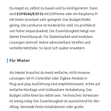
Du magst es, selbst zu bauen und zu konfigurieren. Dann
sind
ESP8266/ESP32
mit ESPHome oder ein Raspberry Pi
mit Home Assistant sehr geeignet. Das Budget bleibt
gering. Die Lernkurve ist moderat bis steil. Du profitierst
von hoher Anpassbarkeit. Die Zuverlässigkeit hängt von
deiner Einrichtung ab. Für Skalierbarkeit sind modulare
Lösungen sinnvoll. Nutze adressierbare Streifen und
verteilte Netzteile. So lässt sich später erweitern.
Für Mieter
Als Mieter brauchst du meist einfache, nicht invasive
Lösungen. Wi‑Fi‑Controller oder Zigbee‑Module in
Plug‑and‑play Ausführung sind empfehlenswert. Achte auf
einfache Montage und rückbaubare Verkabelung. Das
Budget sollte klein bis mittel sein. Technisches Vorwissen
ist wenig nötig. Die Zuverlässigkeit ist ausreichend für den
Alltag. Vermeide feste Installationen oder große