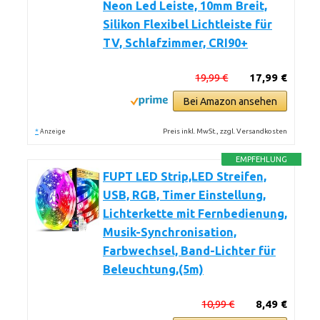
Neon Led Leiste, 10mm Breit,
Silikon Flexibel Lichtleiste für
TV, Schlafzimmer, CRI90+
19,99 €
17,99 €
Bei Amazon ansehen
*
Preis inkl. MwSt., zzgl. Versandkosten
Anzeige
EMPFEHLUNG
FUPT LED Strip,LED Streifen,
USB, RGB, Timer Einstellung,
Lichterkette mit Fernbedienung,
Musik-Synchronisation,
Farbwechsel, Band-Lichter für
Beleuchtung,(5m)
10,99 €
8,49 €