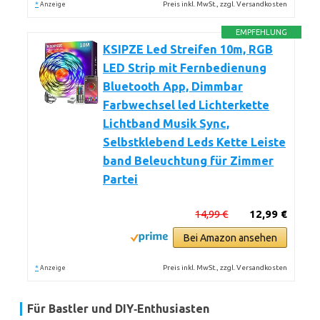
*
Preis inkl. MwSt., zzgl. Versandkosten
Anzeige
EMPFEHLUNG
KSIPZE Led Streifen 10m, RGB
LED Strip mit Fernbedienung
Bluetooth App, Dimmbar
Farbwechsel led Lichterkette
Lichtband Musik Sync,
Selbstklebend Leds Kette Leiste
band Beleuchtung für Zimmer
Partei
14,99 €
12,99 €
Bei Amazon ansehen
*
Preis inkl. MwSt., zzgl. Versandkosten
Anzeige
Für Bastler und DIY‑Enthusiasten