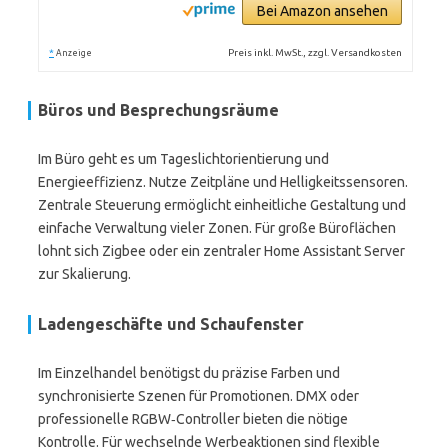
Bei Amazon ansehen
*
Preis inkl. MwSt., zzgl. Versandkosten
Anzeige
Büros und Besprechungsräume
Im Büro geht es um Tageslichtorientierung und
Energieeffizienz. Nutze Zeitpläne und Helligkeitssensoren.
Zentrale Steuerung ermöglicht einheitliche Gestaltung und
einfache Verwaltung vieler Zonen. Für große Büroflächen
lohnt sich Zigbee oder ein zentraler Home Assistant Server
zur Skalierung.
Ladengeschäfte und Schaufenster
Im Einzelhandel benötigst du präzise Farben und
synchronisierte Szenen für Promotionen. DMX oder
professionelle RGBW‑Controller bieten die nötige
Kontrolle. Für wechselnde Werbeaktionen sind flexible