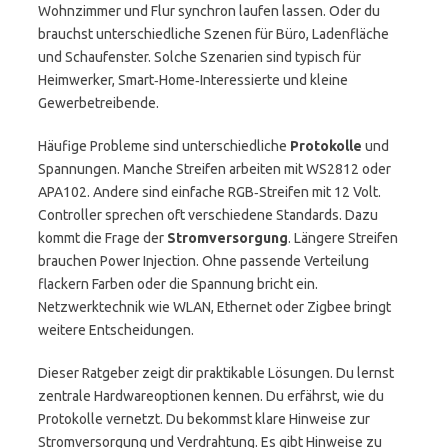
Wohnzimmer und Flur synchron laufen lassen. Oder du
brauchst unterschiedliche Szenen für Büro, Ladenfläche
und Schaufenster. Solche Szenarien sind typisch für
Heimwerker, Smart‑Home‑Interessierte und kleine
Gewerbetreibende.
Häufige Probleme sind unterschiedliche
Protokolle
und
Spannungen. Manche Streifen arbeiten mit WS2812 oder
APA102. Andere sind einfache RGB‑Streifen mit 12 Volt.
Controller sprechen oft verschiedene Standards. Dazu
kommt die Frage der
Stromversorgung
. Längere Streifen
brauchen Power Injection. Ohne passende Verteilung
flackern Farben oder die Spannung bricht ein.
Netzwerktechnik wie WLAN, Ethernet oder Zigbee bringt
weitere Entscheidungen.
Dieser Ratgeber zeigt dir praktikable Lösungen. Du lernst
zentrale Hardwareoptionen kennen. Du erfährst, wie du
Protokolle vernetzt. Du bekommst klare Hinweise zur
Stromversorgung und Verdrahtung. Es gibt Hinweise zu