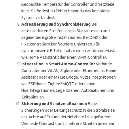
Beobachte Temperatur der Controller und Netzteile
kurz. So findest du Fehler bevor du das komplette
System verbindest.
Adressierung und Synchronisierung
Bei
adressierbaren Streifen vergib Startadressen und
segmentiere große Installationen. Bei DMX oder
Pixelcontrollern konfiguriere Universen. Für
synchronisierte Effekte nutze einen zentralen Master
wie Home Assistant oder einen DMX‑Controller.
Integration in Smart‑Home‑Controller
Verbinde
Controller per WLAN, Zigbee oder Ethernet mit Home
Assistant oder einer Hue Bridge. Nutze Integrationen
wie ESPHome, Zigbee2MQTT oder native
Hue‑Integrationen. Lege Szenen, Automationen und
Zeitpläne an.
Sicherung und Schutzmaßnahmen
Baue
Sicherungen oder Leitungsschutz in die Stromkreise
ein. Achte auf Erdung der Netzteile falls gefordert.
Vermeide Überlast durch mehrere Streifen an einem