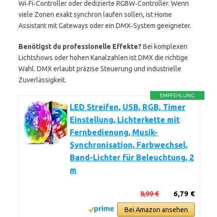
Wi‑Fi‑Controller oder dedizierte RGBW‑Controller. Wenn
viele Zonen exakt synchron laufen sollen, ist Home
Assistant mit Gateways oder ein DMX‑System geeigneter.
Benötigst du professionelle Effekte?
Bei komplexen
Lichtshows oder hohen Kanalzahlen ist DMX die richtige
Wahl. DMX erlaubt präzise Steuerung und industrielle
Zuverlässigkeit.
EMPFEHLUNG
LED Streifen, USB, RGB, Timer
Einstellung, Lichterkette mit
Fernbedienung, Musik-
Synchronisation, Farbwechsel,
Band-Lichter für Beleuchtung, 2
m
8,99 €
6,79 €
Bei Amazon ansehen