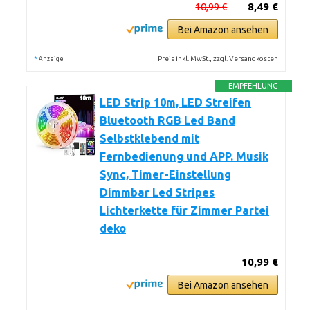
10,99 €
8,49 €
Bei Amazon ansehen
*
Preis inkl. MwSt., zzgl. Versandkosten
Anzeige
EMPFEHLUNG
LED Strip 10m, LED Streifen
Bluetooth RGB Led Band
Selbstklebend mit
Fernbedienung und APP. Musik
Sync, Timer-Einstellung
Dimmbar Led Stripes
Lichterkette für Zimmer Partei
deko
10,99 €
Bei Amazon ansehen