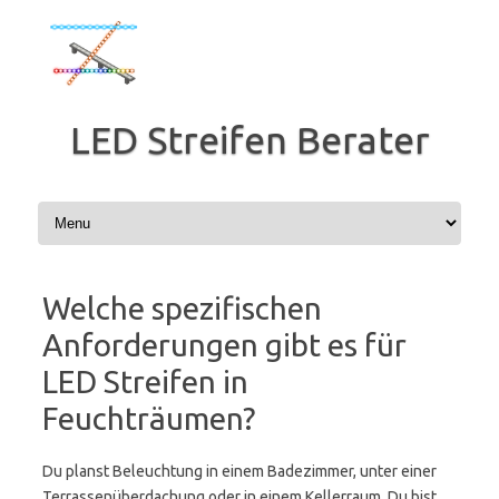
Zum
Inhalt
springen
LED Streifen Berater
Welche spezifischen
Anforderungen gibt es für
LED Streifen in
Feuchträumen?
Du planst Beleuchtung in einem Badezimmer, unter einer
Terrassenüberdachung oder in einem Kellerraum. Du bist