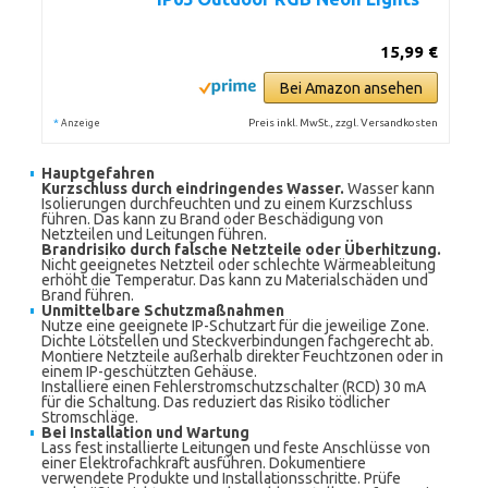
15,99 €
Bei Amazon ansehen
*
Preis inkl. MwSt., zzgl. Versandkosten
Anzeige
Hauptgefahren
Kurzschluss durch eindringendes Wasser.
Wasser kann
Isolierungen durchfeuchten und zu einem Kurzschluss
führen. Das kann zu Brand oder Beschädigung von
Netzteilen und Leitungen führen.
Brandrisiko durch falsche Netzteile oder Überhitzung.
Nicht geeignetes Netzteil oder schlechte Wärmeableitung
erhöht die Temperatur. Das kann zu Materialschäden und
Brand führen.
Unmittelbare Schutzmaßnahmen
Nutze eine geeignete IP-Schutzart für die jeweilige Zone.
Dichte Lötstellen und Steckverbindungen fachgerecht ab.
Montiere Netzteile außerhalb direkter Feuchtzonen oder in
einem IP-geschützten Gehäuse.
Installiere einen Fehlerstromschutzschalter (RCD) 30 mA
für die Schaltung. Das reduziert das Risiko tödlicher
Stromschläge.
Bei Installation und Wartung
Lass fest installierte Leitungen und feste Anschlüsse von
einer Elektrofachkraft ausführen. Dokumentiere
verwendete Produkte und Installationsschritte. Prüfe