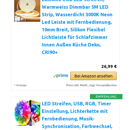
Warmweiss Dimmbar 5M LED
Strip, Wasserdicht 3000K Neon
Led Leiste mit Fernbedienung,
10mm Breit, Silikon Flexibel
Lichtleiste für Schlafzimmer
Innen Außen Küche Deko,
CRI90+
26,99 €
Bei Amazon ansehen
*
Preis inkl. MwSt., zzgl. Versandkosten
Anzeige
EMPFEHLUNG
LED Streifen, USB, RGB, Timer
Einstellung, Lichterkette mit
Fernbedienung, Musik-
Synchronisation, Farbwechsel,