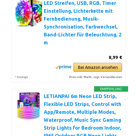
LED Streifen, USB, RGB, Timer
Einstellung, Lichterkette mit
Fernbedienung, Musik-
Synchronisation, Farbwechsel,
Band-Lichter für Beleuchtung, 2
m
8,99 €
Bei Amazon ansehen
*
Preis inkl. MwSt., zzgl. Versandkosten
Anzeige
EMPFEHLUNG
LETIANPAI 6m Neon LED Strip,
Flexible LED Strips, Control with
App/Remote, Multiple Modes,
Waterproof, Music Sync Gaming
Strip Lights for Bedroom Indoor,
IP65 Outdoor RGB Neon Lights