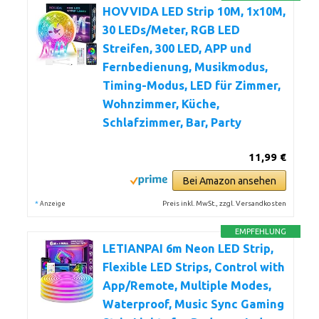
HOVVIDA LED Strip 10M, 1x10M,
30 LEDs/Meter, RGB LED
Streifen, 300 LED, APP und
Fernbedienung, Musikmodus,
Timing-Modus, LED für Zimmer,
Wohnzimmer, Küche,
Schlafzimmer, Bar, Party
11,99 €
Bei Amazon ansehen
*
Preis inkl. MwSt., zzgl. Versandkosten
Anzeige
EMPFEHLUNG
LETIANPAI 6m Neon LED Strip,
Flexible LED Strips, Control with
App/Remote, Multiple Modes,
Waterproof, Music Sync Gaming