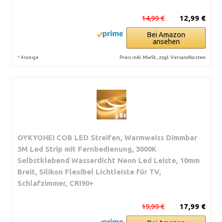
14,99 €
12,99 €
Bei Amazon
ansehen
*
Preis inkl. MwSt., zzgl. Versandkosten
Anzeige
OYKYOHEI COB LED Streifen, Warmweiss Dimmbar
3M Led Strip mit Fernbedienung, 3000K
Selbstklebend Wasserdicht Neon Led Leiste, 10mm
Breit, Silikon Flexibel Lichtleiste für TV,
Schlafzimmer, CRI90+
19,99 €
17,99 €