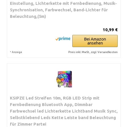
Einstellung, Lichterkette mit Fernbedienung, Musik-
Synchronisation, Farbwechsel, Band-Lichter für
Beleuchtung,(5m)
10,99 €
Bei Amazon
ansehen
*
Preis inkl. MwSt., zzgl. Versandkosten
Anzeige
KSIPZE Led Streifen 10m, RGB LED Strip mit
Fernbedienung Bluetooth App, Dimmbar
Farbwechsel led Lichterkette Lichtband Musik Sync,
Selbstklebend Leds Kette Leiste band Beleuchtung
für Zimmer Partei