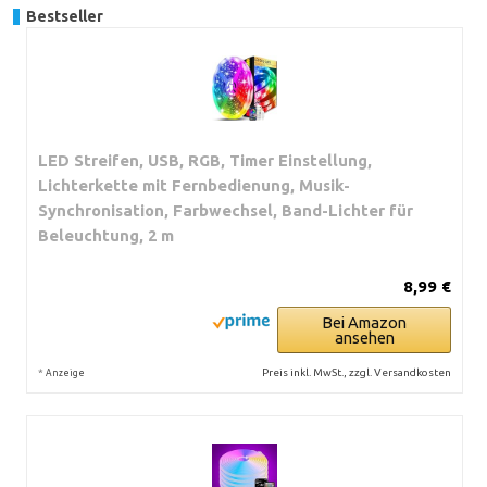
Bestseller
LED Streifen, USB, RGB, Timer Einstellung,
Lichterkette mit Fernbedienung, Musik-
Synchronisation, Farbwechsel, Band-Lichter für
Beleuchtung, 2 m
8,99 €
Bei Amazon
ansehen
*
Preis inkl. MwSt., zzgl. Versandkosten
Anzeige