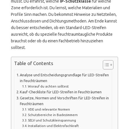
musst. Du erfährst, welche
IP-Schutzklasse
für welche
Zone erforderlich ist. Du lernst, welche Materialien und
Profile Sinn machen. Du bekommst Hinweise zu Netzteilen,
Anschlussdosen und Dichtungsmethoden. Am Ende kannst
du besser entscheiden, ob ein Standard-LED-Streifen
ausreicht, ob du spezielle feuchtraumtaugliche Produkte
brauchst oder ob du einen Fachbetrieb hinzuziehen
solltest.
Table of Contents
Analyse und Entscheidungsgrundlage für LED-Streifen
in Feuchträumen
Worauf du achten solltest
Kauf-Checkliste für LED-Streifen in Feuchträumen
Gesetze, Normen und Vorschriften für LED-Streifen in
Feuchträumen
VDE und relevante Normen
Schutzbereiche in Badezimmern
SELV und Schutzkleinspannung
Installation und Elektrofachkraft