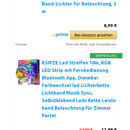
Band-Lichter für Beleuchtung, 2
m
8,99 €
Bei Amazon ansehen
*
Preis inkl. MwSt., zzgl. Versandkosten
Anzeige
EMPFEHLUNG
KSIPZE Led Streifen 10m, RGB
LED Strip mit Fernbedienung
Bluetooth App, Dimmbar
Farbwechsel led Lichterkette
Lichtband Musik Sync,
Selbstklebend Leds Kette Leiste
band Beleuchtung für Zimmer
Partei
14,99 €
12,99 €