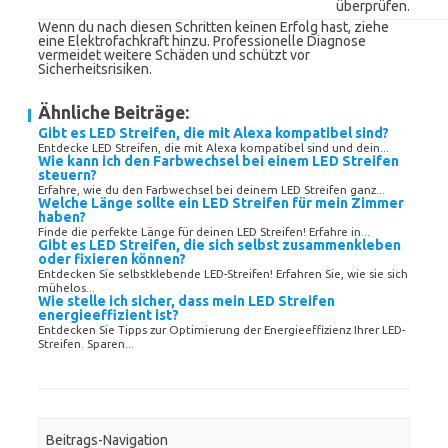
überprüfen.
Wenn du nach diesen Schritten keinen Erfolg hast, ziehe
eine Elektrofachkraft hinzu. Professionelle Diagnose
vermeidet weitere Schäden und schützt vor
Sicherheitsrisiken.
Ähnliche Beiträge:
Gibt es LED Streifen, die mit Alexa kompatibel sind?
Entdecke LED Streifen, die mit Alexa kompatibel sind und dein...
Wie kann ich den Farbwechsel bei einem LED Streifen
steuern?
Erfahre, wie du den Farbwechsel bei deinem LED Streifen ganz...
Welche Länge sollte ein LED Streifen für mein Zimmer
haben?
Finde die perfekte Länge für deinen LED Streifen! Erfahre in...
Gibt es LED Streifen, die sich selbst zusammenkleben
oder fixieren können?
Entdecken Sie selbstklebende LED-Streifen! Erfahren Sie, wie sie sich
mühelos...
Wie stelle ich sicher, dass mein LED Streifen
energieeffizient ist?
Entdecken Sie Tipps zur Optimierung der Energieeffizienz Ihrer LED-
Streifen. Sparen...
Beitrags-Navigation