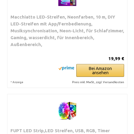
Macchiatto LED-Streifen, Neonfarben, 10 m, DIY
LED-Streifen mit App/Fernbedienung,
Musiksynchronisation, Neon-Licht, für Schlafzimmer,
Gaming, wasserdicht, für Innenbereich,
Außenbereich,
19,99 €
Bei Amazon
ansehen
*
Preis inkl. MwSt., zzgl. Versandkosten
Anzeige
FUPT LED Strip,LED Streifen, USB, RGB, Timer