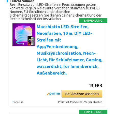
Feuchträumen
Beim Einsatz von LED-Streifen in Feuchträumen gelten
konkrete Regeln. Relevante Vorgaben stammen aus VDE-
Normen, EU-Richtlinien und nationalen
Sicherheitsgesetzen. Sie dienen deiner Sicherheit und der
Rechtssicherheit der Installation.
EMPFEHLUNG
Macchiatto LED-Streifen,
Neonfarben, 10 m, DIY LED-
Streifen mit
App/Fernbedienung,
Musiksynchronisation, Neon-
Licht, für Schlafzimmer, Gaming,
wasserdicht, für Innenbereich,
Außenbereich,
19,99 €
Bei Amazon ansehen
*
Preis inkl. MwSt., zzgl. Versandkosten
Anzeige
EMPFEHLUNG