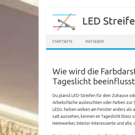
Zum
Inhalt
LED Streif
springen
STARTSEITE
RATGEBER
Wie wird die Farbdarst
Tageslicht beeinflusst
Du planst LED-Streifen für dein Zuhause oder
Arbeitsfläche ausleuchten oder Farben zur 
LEDs. Farben wirken am Fenster anders als 
satt aussehen, können im Tageslicht blass 
Heimwerker, Interior-Interessierte und alle, 