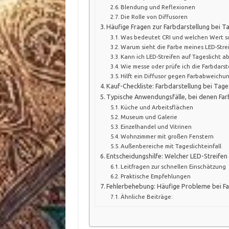
Blendung und Reflexionen
Die Rolle von Diffusoren
Häufige Fragen zur Farbdarstellung bei Ta
Was bedeutet CRI und welchen Wert so
Warum sieht die Farbe meines LED-Strei
Kann ich LED-Streifen auf Tageslicht a
Wie messe oder prüfe ich die Farbdarst
Hilft ein Diffusor gegen Farbabweichu
Kauf-Checkliste: Farbdarstellung bei Tage
Typische Anwendungsfälle, bei denen Farbd
Küche und Arbeitsflächen
Museum und Galerie
Einzelhandel und Vitrinen
Wohnzimmer mit großen Fenstern
Außenbereiche mit Tageslichteinfall
Entscheidungshilfe: Welcher LED-Streifen 
Leitfragen zur schnellen Einschätzung
Praktische Empfehlungen
Fehlerbehebung: Häufige Probleme bei Fa
Ähnliche Beiträge: