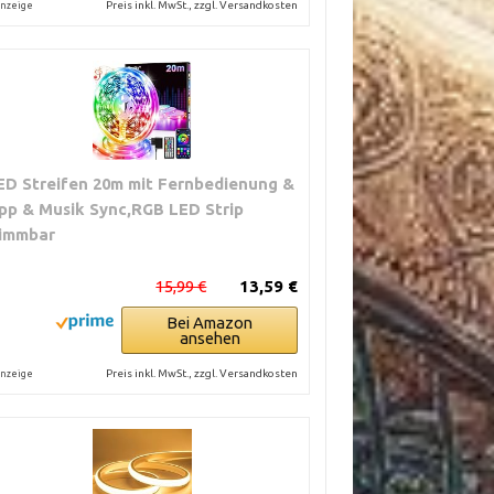
Preis inkl. MwSt., zzgl. Versandkosten
nzeige
ED Streifen 20m mit Fernbedienung &
pp & Musik Sync,RGB LED Strip
immbar
15,99 €
13,59 €
Bei Amazon
ansehen
Preis inkl. MwSt., zzgl. Versandkosten
nzeige