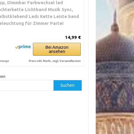
pp, Dimmbar Farbwechsel led
ichterkette Lichtband Musik Sync,
elbstklebend Leds Kette Leiste band
eleuchtung für Zimmer Partei
14,99 €
Bei Amazon
ansehen
Preis inkl. MwSt., zzgl. Versandkosten
nzeige
hen
Suchen