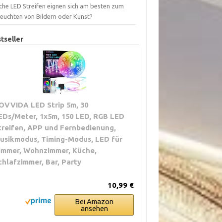
che LED Streifen eignen sich am besten zum
leuchten von Bildern oder Kunst?
tseller
OVVIDA LED Strip 5m, 30
EDs/Meter, 1x5m, 150 LED, RGB LED
treifen, APP und Fernbedienung,
usikmodus, Timing-Modus, LED für
immer, Wohnzimmer, Küche,
chlafzimmer, Bar, Party
10,99 €
Bei Amazon
ansehen