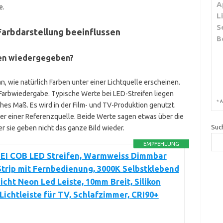
A
e.
L
S
Farbdarstellung beeinflussen
B
ben wiedergegeben?
an, wie natürlich Farben unter einer Lichtquelle erscheinen.
arbwiedergabe. Typische Werte bei LED-Streifen liegen
*
A
iches Maß. Es wird in der Film- und TV-Produktion genutzt.
r einer Referenzquelle. Beide Werte sagen etwas über die
Suc
r sie geben nicht das ganze Bild wieder.
EMPFEHLUNG
I COB LED Streifen, Warmweiss Dimmbar
trip mit Fernbedienung, 3000K Selbstklebend
cht Neon Led Leiste, 10mm Breit, Silikon
 Lichtleiste für TV, Schlafzimmer, CRI90+