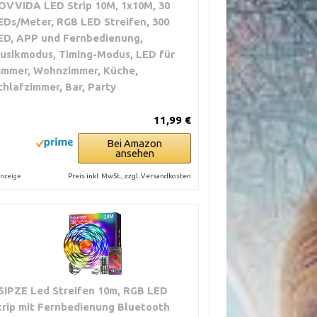
OVVIDA LED Strip 10M, 1x10M, 30
EDs/Meter, RGB LED Streifen, 300
ED, APP und Fernbedienung,
usikmodus, Timing-Modus, LED für
immer, Wohnzimmer, Küche,
chlafzimmer, Bar, Party
11,99 €
Bei Amazon
ansehen
Preis inkl. MwSt., zzgl. Versandkosten
nzeige
SIPZE Led Streifen 10m, RGB LED
trip mit Fernbedienung Bluetooth