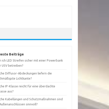
este Beiträge
 ich LED Streifen sicher mit einer Powerbank
r USV betreiben?
che Diffusor-Abdeckungen liefern die
ichmäßigste Lichtkante?
he IP-Klasse reicht für eine überdachte
rasse aus?
che Kabellängen und Schutzmaßnahmen sind
 Außenanschlüssen sinnvoll?