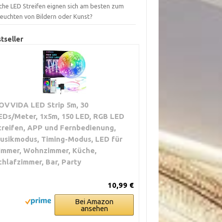
che LED Streifen eignen sich am besten zum
leuchten von Bildern oder Kunst?
tseller
OVVIDA LED Strip 5m, 30
EDs/Meter, 1x5m, 150 LED, RGB LED
treifen, APP und Fernbedienung,
usikmodus, Timing-Modus, LED für
immer, Wohnzimmer, Küche,
chlafzimmer, Bar, Party
10,99 €
Bei Amazon
ansehen