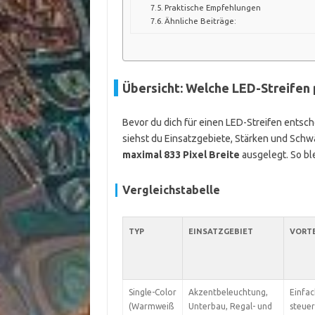
Praktische Empfehlungen
Ähnliche Beiträge:
Übersicht: Welche LED-Streifen
Bevor du dich für einen LED-Streifen entsche
siehst du Einsatzgebiete, Stärken und Schwä
maximal 833 Pixel Breite
ausgelegt. So ble
Vergleichstabelle
TYP
EINSATZGEBIET
VORTE
Single-Color
Akzentbeleuchtung,
Einfac
(Warmweiß
Unterbau, Regal- und
steuer