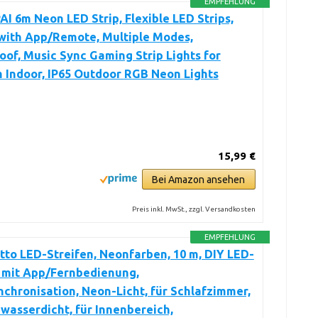
EMPFEHLUNG
I 6m Neon LED Strip, Flexible LED Strips,
with App/Remote, Multiple Modes,
of, Music Sync Gaming Strip Lights for
 Indoor, IP65 Outdoor RGB Neon Lights
15,99 €
Bei Amazon ansehen
Preis inkl. MwSt., zzgl. Versandkosten
EMPFEHLUNG
to LED-Streifen, Neonfarben, 10 m, DIY LED-
 mit App/Fernbedienung,
chronisation, Neon-Licht, für Schlafzimmer,
wasserdicht, für Innenbereich,