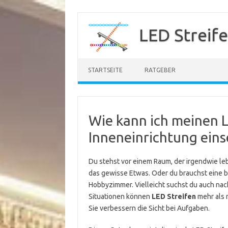
Zum
Inhalt
LED Streif
springen
STARTSEITE
RATGEBER
Wie kann ich meinen L
Inneneinrichtung eins
Du stehst vor einem Raum, der irgendwie leb
das gewisse Etwas. Oder du brauchst eine 
Hobbyzimmer. Vielleicht suchst du auch nach 
Situationen können
LED Streifen
mehr als n
Sie verbessern die Sicht bei Aufgaben.