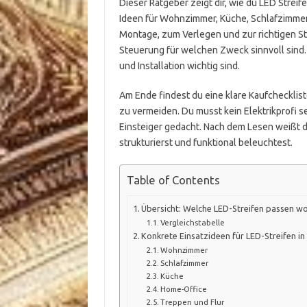
Dieser Ratgeber zeigt dir, wie du LED Strei
Ideen für Wohnzimmer, Küche, Schlafzimmer, 
Montage, zum Verlegen und zur richtigen St
Steuerung für welchen Zweck sinnvoll sind.
und Installation wichtig sind.
Am Ende findest du eine klare Kaufchecklist
zu vermeiden. Du musst kein Elektrikprofi se
Einsteiger gedacht. Nach dem Lesen weißt d
strukturierst und funktional beleuchtest.
Table of Contents
Übersicht: Welche LED-Streifen passen wo
Vergleichstabelle
Konkrete Einsatzideen für LED-Streifen in
Wohnzimmer
Schlafzimmer
Küche
Home-Office
Treppen und Flur