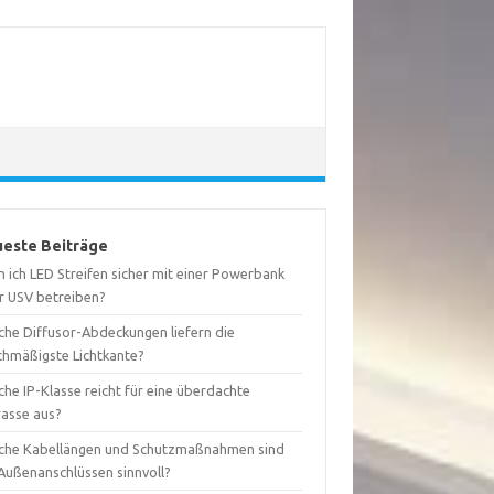
este Beiträge
 ich LED Streifen sicher mit einer Powerbank
r USV betreiben?
che Diffusor-Abdeckungen liefern die
ichmäßigste Lichtkante?
he IP-Klasse reicht für eine überdachte
rasse aus?
che Kabellängen und Schutzmaßnahmen sind
 Außenanschlüssen sinnvoll?