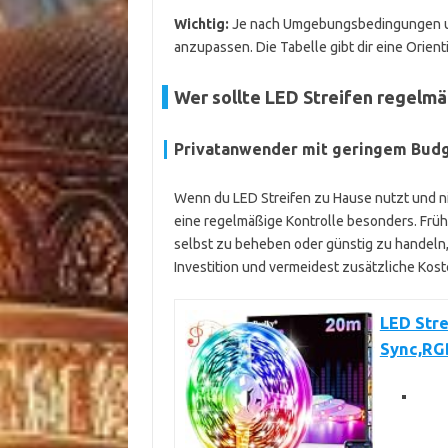
Wichtig:
Je nach Umgebungsbedingungen und 
anzupassen. Die Tabelle gibt dir eine Orient
Wer sollte LED Streifen regelmä
Privatanwender mit geringem Bud
Wenn du LED Streifen zu Hause nutzt und nic
eine regelmäßige Kontrolle besonders. Frühz
selbst zu beheben oder günstig zu handeln
Investition und vermeidest zusätzliche Kost
LED Str
Sync,RG