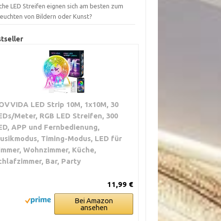
che LED Streifen eignen sich am besten zum
leuchten von Bildern oder Kunst?
tseller
OVVIDA LED Strip 10M, 1x10M, 30
EDs/Meter, RGB LED Streifen, 300
ED, APP und Fernbedienung,
usikmodus, Timing-Modus, LED für
immer, Wohnzimmer, Küche,
chlafzimmer, Bar, Party
11,99 €
Bei Amazon
ansehen