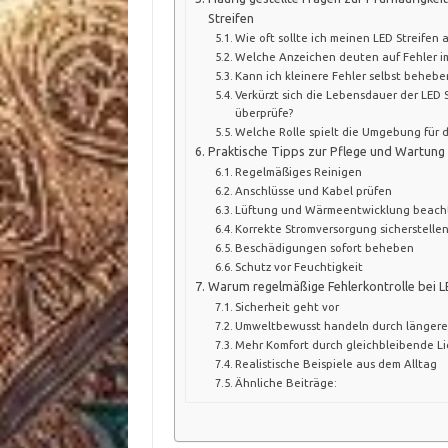
Streifen
Wie oft sollte ich meinen LED Streifen 
Welche Anzeichen deuten auf Fehler im
Kann ich kleinere Fehler selbst behebe
Verkürzt sich die Lebensdauer der LED S
überprüfe?
Welche Rolle spielt die Umgebung für di
Praktische Tipps zur Pflege und Wartung 
Regelmäßiges Reinigen
Anschlüsse und Kabel prüfen
Lüftung und Wärmeentwicklung beach
Korrekte Stromversorgung sicherstelle
Beschädigungen sofort beheben
Schutz vor Feuchtigkeit
Warum regelmäßige Fehlerkontrolle bei LED
Sicherheit geht vor
Umweltbewusst handeln durch länger
Mehr Komfort durch gleichbleibende Li
Realistische Beispiele aus dem Alltag
Ähnliche Beiträge: