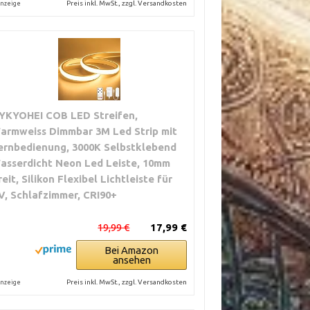
Preis inkl. MwSt., zzgl. Versandkosten
nzeige
YKYOHEI COB LED Streifen,
armweiss Dimmbar 3M Led Strip mit
ernbedienung, 3000K Selbstklebend
asserdicht Neon Led Leiste, 10mm
reit, Silikon Flexibel Lichtleiste für
V, Schlafzimmer, CRI90+
19,99 €
17,99 €
Bei Amazon
ansehen
Preis inkl. MwSt., zzgl. Versandkosten
nzeige