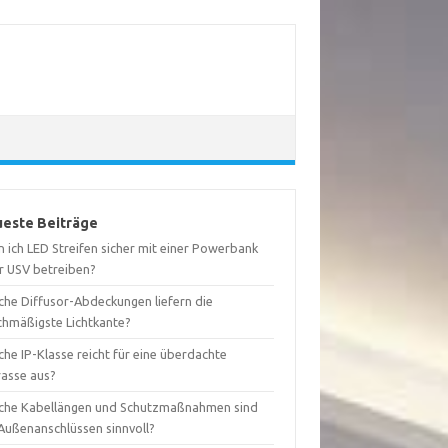
este Beiträge
 ich LED Streifen sicher mit einer Powerbank
r USV betreiben?
che Diffusor-Abdeckungen liefern die
ichmäßigste Lichtkante?
he IP-Klasse reicht für eine überdachte
rasse aus?
che Kabellängen und Schutzmaßnahmen sind
 Außenanschlüssen sinnvoll?