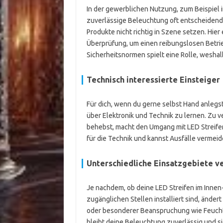
In der gewerblichen Nutzung, zum Beispiel i
zuverlässige Beleuchtung oft entscheidend
Produkte nicht richtig in Szene setzen. Hier
Überprüfung, um einen reibungslosen Betrie
Sicherheitsnormen spielt eine Rolle, wesha
Technisch interessierte Einsteiger
Für dich, wenn du gerne selbst Hand anlegs
über Elektronik und Technik zu lernen. Zu 
behebst, macht den Umgang mit LED Streife
für die Technik und kannst Ausfälle vermeid
Unterschiedliche Einsatzgebiete ve
Je nachdem, ob deine LED Streifen im Inne
zugänglichen Stellen installiert sind, änder
oder besonderer Beanspruchung wie Feuchtig
bleibt deine Beleuchtung zuverlässig und si