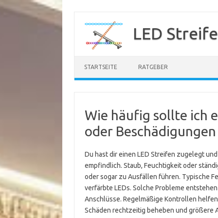
Zum
Inhalt
LED Streif
springen
STARTSEITE
RATGEBER
Wie häufig sollte ich 
oder Beschädigungen
Du hast dir einen LED Streifen zugelegt un
empfindlich. Staub, Feuchtigkeit oder stän
oder sogar zu Ausfällen führen. Typische Fe
verfärbte LEDs. Solche Probleme entstehen 
Anschlüsse. Regelmäßige Kontrollen helfen d
Schäden rechtzeitig beheben und größere A