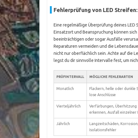
Fehlerprüfung von LED Streifen
Eine regelmäßige Überprüfung deines LED Stre
Einsatzort und Beanspruchung können sich u
beeinträchtigen oder sogar Ausfälle verursa
Reparaturen vermeiden und die Lebensdauer
nicht nur oberflächlich sein. Achte auf die
legst du dir sinnvolle Intervalle fest, um ni
PRÜFINTERVALL
MÖGLICHE FEHLERARTEN
Monatlich
Flackern, helle oder dunkle S
lose Anschlüsse
Vierteljährlich
Verfärbungen, Überhitzung
erkennen, Ausfall einzelner
Jährlich
Langzeitschäden, Korrosion
Isolationsfehler