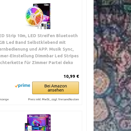
ED Strip 10m, LED Streifen Bluetooth
GB Led Band Selbstklebend mit
ernbedienung und APP. Musik Sync,
imer-Einstellung Dimmbar Led Stripes
ichterkette für Zimmer Partei deko
10,99 €
Bei Amazon
ansehen
Preis inkl. MwSt., zzgl. Versandkosten
nzeige