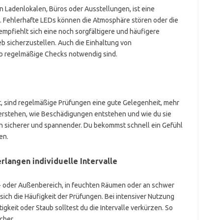
n Ladenlokalen, Büros oder Ausstellungen, ist eine
. Fehlerhafte LEDs können die Atmosphäre stören oder die
 empfiehlt sich eine noch sorgfältigere und häufigere
b sicherzustellen. Auch die Einhaltung von
lb regelmäßige Checks notwendig sind.
t, sind regelmäßige Prüfungen eine gute Gelegenheit, mehr
verstehen, wie Beschädigungen entstehen und wie du sie
n sicherer und spannender. Du bekommst schnell ein Gefühl
en.
rlangen individuelle Intervalle
n- oder Außenbereich, in feuchten Räumen oder an schwer
t sich die Häufigkeit der Prüfungen. Bei intensiver Nutzung
keit oder Staub solltest du die Intervalle verkürzen. So
cher.