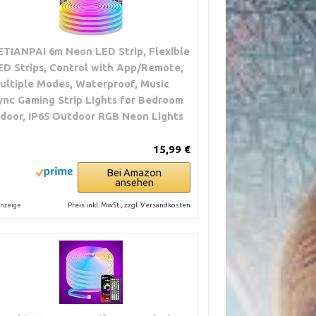
ETIANPAI 6m Neon LED Strip, Flexible
ED Strips, Control with App/Remote,
ultiple Modes, Waterproof, Music
ync Gaming Strip Lights for Bedroom
ndoor, IP65 Outdoor RGB Neon Lights
15,99 €
Bei Amazon
ansehen
Preis inkl. MwSt., zzgl. Versandkosten
nzeige