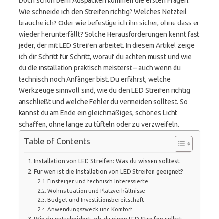
Doch schon beim Auspacken kommen die ersten Fragen:
Wie schneide ich den Streifen richtig? Welches Netzteil
brauche ich? Oder wie befestige ich ihn sicher, ohne dass er
wieder herunterfällt? Solche Herausforderungen kennt fast
jeder, der mit LED Streifen arbeitet. In diesem Artikel zeige
ich dir Schritt für Schritt, worauf du achten musst und wie
du die Installation praktisch meisterst – auch wenn du
technisch noch Anfänger bist. Du erfährst, welche
Werkzeuge sinnvoll sind, wie du den LED Streifen richtig
anschließt und welche Fehler du vermeiden solltest. So
kannst du am Ende ein gleichmäßiges, schönes Licht
schaffen, ohne lange zu tüfteln oder zu verzweifeln.
Table of Contents
Installation von LED Streifen: Was du wissen solltest
Für wen ist die Installation von LED Streifen geeignet?
Einsteiger und technisch Interessierte
Wohnsituation und Platzverhältnisse
Budget und Investitionsbereitschaft
Anwendungszweck und Komfort
Wie du entscheidest, ob du einen LED Streifen selbst