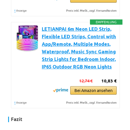
*
Preis inkl. MwSt., zzgl. Versandkosten
Anzeige
EMPFEHLUNG
LETIANPAI 6m Neon LED Strip,
Flexible LED Strips, Control with
App/Remote, Multiple Modes,
Waterproof, Music Sync Gaming
Strip Lights for Bedroom Indoor,
IP65 Outdoor RGB Neon Lights
12,74 €
10,83 €
Bei Amazon ansehen
*
Preis inkl. MwSt., zzgl. Versandkosten
Anzeige
Fazit