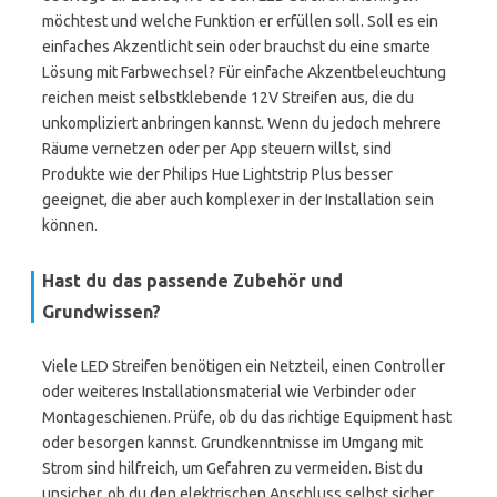
möchtest und welche Funktion er erfüllen soll. Soll es ein
einfaches Akzentlicht sein oder brauchst du eine smarte
Lösung mit Farbwechsel? Für einfache Akzentbeleuchtung
reichen meist selbstklebende 12V Streifen aus, die du
unkompliziert anbringen kannst. Wenn du jedoch mehrere
Räume vernetzen oder per App steuern willst, sind
Produkte wie der Philips Hue Lightstrip Plus besser
geeignet, die aber auch komplexer in der Installation sein
können.
Hast du das passende Zubehör und
Grundwissen?
Viele LED Streifen benötigen ein Netzteil, einen Controller
oder weiteres Installationsmaterial wie Verbinder oder
Montageschienen. Prüfe, ob du das richtige Equipment hast
oder besorgen kannst. Grundkenntnisse im Umgang mit
Strom sind hilfreich, um Gefahren zu vermeiden. Bist du
unsicher, ob du den elektrischen Anschluss selbst sicher