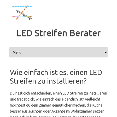
Zum
Inhalt
springen
LED Streifen Berater
Wie einfach ist es, einen LED
Streifen zu installieren?
Du hast dich entschieden, einen LED Streifen zu installieren
und fragst dich, wie einfach das eigentlich ist? Vielleicht
möchtest du dein Zimmer gemütlicher machen, die Küche
besser ausleuchten oder Akzente im Wohnzimmer setzen.