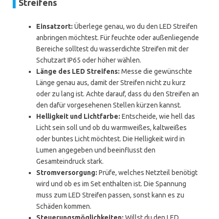
Streifens
Einsatzort:
Überlege genau, wo du den LED Streifen
anbringen möchtest. Für feuchte oder außenliegende
Bereiche solltest du wasserdichte Streifen mit der
Schutzart IP65 oder höher wählen.
Länge des LED Streifens:
Messe die gewünschte
Länge genau aus, damit der Streifen nicht zu kurz
oder zu lang ist. Achte darauf, dass du den Streifen an
den dafür vorgesehenen Stellen kürzen kannst.
Helligkeit und Lichtfarbe:
Entscheide, wie hell das
Licht sein soll und ob du warmweißes, kaltweißes
oder buntes Licht möchtest. Die Helligkeit wird in
Lumen angegeben und beeinflusst den
Gesamteindruck stark.
Stromversorgung:
Prüfe, welches Netzteil benötigt
wird und ob es im Set enthalten ist. Die Spannung
muss zum LED Streifen passen, sonst kann es zu
Schäden kommen.
Steuerungsmöglichkeiten:
Willst du den LED