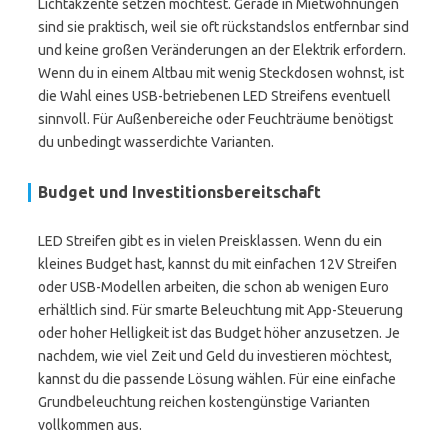
Lichtakzente setzen möchtest. Gerade in Mietwohnungen
sind sie praktisch, weil sie oft rückstandslos entfernbar sind
und keine großen Veränderungen an der Elektrik erfordern.
Wenn du in einem Altbau mit wenig Steckdosen wohnst, ist
die Wahl eines USB-betriebenen LED Streifens eventuell
sinnvoll. Für Außenbereiche oder Feuchträume benötigst
du unbedingt wasserdichte Varianten.
Budget und Investitionsbereitschaft
LED Streifen gibt es in vielen Preisklassen. Wenn du ein
kleines Budget hast, kannst du mit einfachen 12V Streifen
oder USB-Modellen arbeiten, die schon ab wenigen Euro
erhältlich sind. Für smarte Beleuchtung mit App-Steuerung
oder hoher Helligkeit ist das Budget höher anzusetzen. Je
nachdem, wie viel Zeit und Geld du investieren möchtest,
kannst du die passende Lösung wählen. Für eine einfache
Grundbeleuchtung reichen kostengünstige Varianten
vollkommen aus.