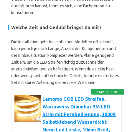
durchführen kannst, lohnt es sich, eine Fachperson zu
konsultieren.
Welche Zeit und Geduld bringst du mit?
Die Installation geht bei einfachen Modellen oft schnell,
kann jedoch je nach Länge, Anzahl der Komponenten und
der Einbausituation komplexer werden. Plane genügend
Zeit ein, um die LED Streifen richtig zuzuschneiden,
anzuschließen und zu befestigen. Wenn du es eilig hast
oder wenig Lust auf technische Details, könnte ein fertiges
Set mit klarer Anleitung die bessere Wahl sein.
EMPFEHLUNG
Lamomo COB LED Streifen,
Warmweiss Dimmbar 3M LED
Strip mit Fernbedienung, 3000K
Selbstklebend Wasserdicht
Neon Led Leiste, 10mm Breit,