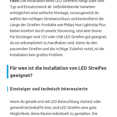
Fazit:
Die Installation eines LED Streifens hängt stark vom
Typ und Einsatzzweck ab. Selbstklebende Varianten
ermöglichen eine einfache Montage, vorausgesetzt du
wählst den richtigen Stromanschluss und kontrollierst die
Länge der Streifen. Produkte wie Philips Hue Lightstrip Plus
bieten Komfort durch smarte Steuerung, sind aber teurer.
Für Einsteiger sind 12V oder USB LED Streifen gut geeignet,
da sie unkompliziert zu handhaben sind. Wenn du den
passenden Streifen und das richtige Zubehör nutzt, ist die
Installation kein großes Problem.
Für wen ist die Installation von LED Streifen
geeignet?
Einsteiger und technisch Interessierte
Wenn du gerade erst mit LED Beleuchtung startest oder
generell technikaffin bist, sind LED Streifen eine gute
Möglichkeit, deine Räume individuell zu gestalten. Die