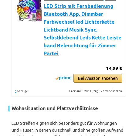
LED Strip mit Fernbedienung
Bluetooth App, Dimmbar
Farbwechsel led Lichterkette
Lichtband Musik Sync,
Selbstklebend Leds Kette Leiste
band Beleuchtung für Zimmer
Partei
14,99 €
Bei Amazon ansehen
*
Preis inkl. MwSt., zzgl. Versandkosten
Anzeige
Wohnsituation und Platzverhältnisse
LED Streifen eignen sich besonders gut für Wohnungen
und Häuser, in denen du schnell und ohne großen Aufwand