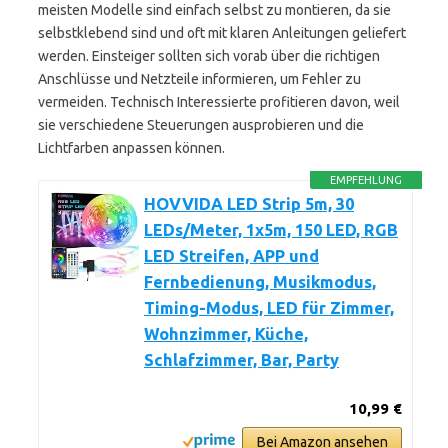
meisten Modelle sind einfach selbst zu montieren, da sie
selbstklebend sind und oft mit klaren Anleitungen geliefert
werden. Einsteiger sollten sich vorab über die richtigen
Anschlüsse und Netzteile informieren, um Fehler zu
vermeiden. Technisch Interessierte profitieren davon, weil
sie verschiedene Steuerungen ausprobieren und die
Lichtfarben anpassen können.
EMPFEHLUNG
HOVVIDA LED Strip 5m, 30
LEDs/Meter, 1x5m, 150 LED, RGB
LED Streifen, APP und
Fernbedienung, Musikmodus,
Timing-Modus, LED für Zimmer,
Wohnzimmer, Küche,
Schlafzimmer, Bar, Party
10,99 €
Bei Amazon ansehen