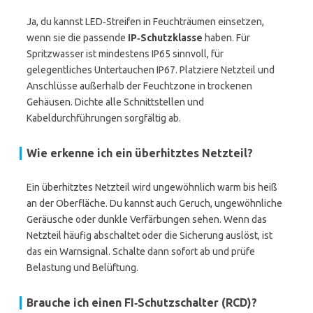
Ja, du kannst LED‑Streifen in Feuchträumen einsetzen,
wenn sie die passende
IP‑Schutzklasse
haben. Für
Spritzwasser ist mindestens IP65 sinnvoll, für
gelegentliches Untertauchen IP67. Platziere Netzteil und
Anschlüsse außerhalb der Feuchtzone in trockenen
Gehäusen. Dichte alle Schnittstellen und
Kabeldurchführungen sorgfältig ab.
Wie erkenne ich ein überhitztes Netzteil?
Ein überhitztes Netzteil wird ungewöhnlich warm bis heiß
an der Oberfläche. Du kannst auch Geruch, ungewöhnliche
Geräusche oder dunkle Verfärbungen sehen. Wenn das
Netzteil häufig abschaltet oder die Sicherung auslöst, ist
das ein Warnsignal. Schalte dann sofort ab und prüfe
Belastung und Belüftung.
Brauche ich einen FI‑Schutzschalter (RCD)?