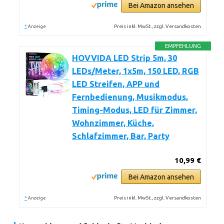
Bei Amazon ansehen
*
Preis inkl. MwSt., zzgl. Versandkosten
Anzeige
EMPFEHLUNG
HOVVIDA LED Strip 5m, 30
LEDs/Meter, 1x5m, 150 LED, RGB
LED Streifen, APP und
Fernbedienung, Musikmodus,
Timing-Modus, LED für Zimmer,
Wohnzimmer, Küche,
Schlafzimmer, Bar, Party
10,99 €
Bei Amazon ansehen
*
Preis inkl. MwSt., zzgl. Versandkosten
Anzeige