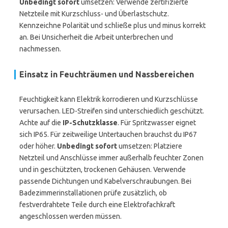
Unbedingt sofort
umsetzen: Verwende zertifizierte
Netzteile mit Kurzschluss- und Überlastschutz.
Kennzeichne Polarität und schließe plus und minus korrekt
an. Bei Unsicherheit die Arbeit unterbrechen und
nachmessen.
Einsatz in Feuchträumen und Nassbereichen
Feuchtigkeit kann Elektrik korrodieren und Kurzschlüsse
verursachen. LED-Streifen sind unterschiedlich geschützt.
Achte auf die
IP-Schutzklasse
. Für Spritzwasser eignet
sich IP65. Für zeitweilige Untertauchen brauchst du IP67
oder höher.
Unbedingt sofort
umsetzen: Platziere
Netzteil und Anschlüsse immer außerhalb feuchter Zonen
und in geschützten, trockenen Gehäusen. Verwende
passende Dichtungen und Kabelverschraubungen. Bei
Badezimmerinstallationen prüfe zusätzlich, ob
festverdrahtete Teile durch eine Elektrofachkraft
angeschlossen werden müssen.