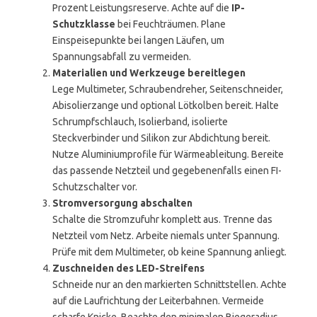
Prozent Leistungsreserve. Achte auf die
IP-
Schutzklasse
bei Feuchträumen. Plane
Einspeisepunkte bei langen Läufen, um
Spannungsabfall zu vermeiden.
Materialien und Werkzeuge bereitlegen
Lege Multimeter, Schraubendreher, Seitenschneider,
Abisolierzange und optional Lötkolben bereit. Halte
Schrumpfschlauch, Isolierband, isolierte
Steckverbinder und Silikon zur Abdichtung bereit.
Nutze Aluminiumprofile für Wärmeableitung. Bereite
das passende Netzteil und gegebenenfalls einen FI-
Schutzschalter vor.
Stromversorgung abschalten
Schalte die Stromzufuhr komplett aus. Trenne das
Netzteil vom Netz. Arbeite niemals unter Spannung.
Prüfe mit dem Multimeter, ob keine Spannung anliegt.
Zuschneiden des LED-Streifens
Schneide nur an den markierten Schnittstellen. Achte
auf die Laufrichtung der Leiterbahnen. Vermeide