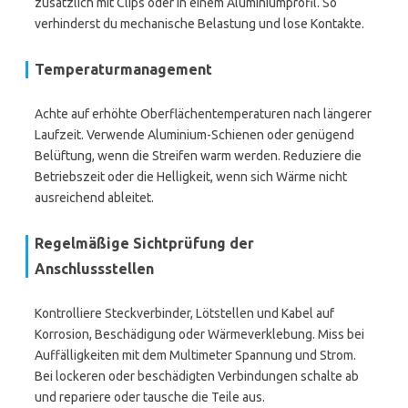
zusätzlich mit Clips oder in einem Aluminiumprofil. So
verhinderst du mechanische Belastung und lose Kontakte.
Temperaturmanagement
Achte auf erhöhte Oberflächentemperaturen nach längerer
Laufzeit. Verwende Aluminium-Schienen oder genügend
Belüftung, wenn die Streifen warm werden. Reduziere die
Betriebszeit oder die Helligkeit, wenn sich Wärme nicht
ausreichend ableitet.
Regelmäßige Sichtprüfung der
Anschlussstellen
Kontrolliere Steckverbinder, Lötstellen und Kabel auf
Korrosion, Beschädigung oder Wärmeverklebung. Miss bei
Auffälligkeiten mit dem Multimeter Spannung und Strom.
Bei lockeren oder beschädigten Verbindungen schalte ab
und repariere oder tausche die Teile aus.