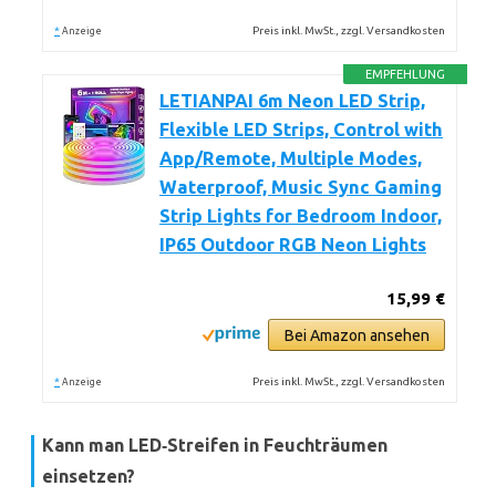
*
Preis inkl. MwSt., zzgl. Versandkosten
Anzeige
EMPFEHLUNG
LETIANPAI 6m Neon LED Strip,
Flexible LED Strips, Control with
App/Remote, Multiple Modes,
Waterproof, Music Sync Gaming
Strip Lights for Bedroom Indoor,
IP65 Outdoor RGB Neon Lights
15,99 €
Bei Amazon ansehen
*
Preis inkl. MwSt., zzgl. Versandkosten
Anzeige
Kann man LED‑Streifen in Feuchträumen
einsetzen?