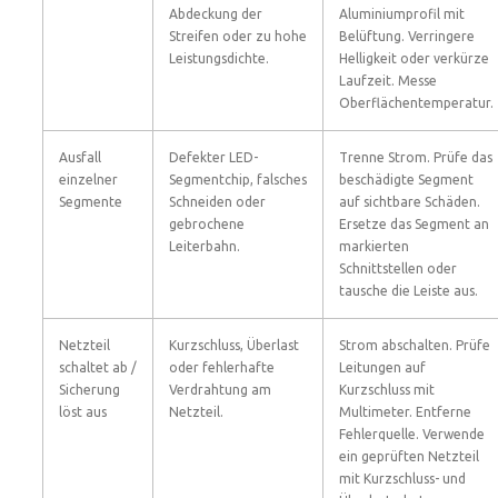
Abdeckung der
Aluminiumprofil mit
Streifen oder zu hohe
Belüftung. Verringere
Leistungsdichte.
Helligkeit oder verkürze
Laufzeit. Messe
Oberflächentemperatur.
Ausfall
Defekter LED-
Trenne Strom. Prüfe das
einzelner
Segmentchip, falsches
beschädigte Segment
Segmente
Schneiden oder
auf sichtbare Schäden.
gebrochene
Ersetze das Segment an
Leiterbahn.
markierten
Schnittstellen oder
tausche die Leiste aus.
Netzteil
Kurzschluss, Überlast
Strom abschalten. Prüfe
schaltet ab /
oder fehlerhafte
Leitungen auf
Sicherung
Verdrahtung am
Kurzschluss mit
löst aus
Netzteil.
Multimeter. Entferne
Fehlerquelle. Verwende
ein geprüften Netzteil
mit Kurzschluss- und