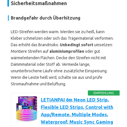
Sicherheitsmaßnahmen
Brandgefahr durch Überhitzung
LED-Streifen werden warm. Werden sie zu heiß, kann
Kleber schmelzen oder sich das Trägermaterial verformen.
Das erhöht das Brandrisiko.
Unbedingt sofort
umsetzen:
Montiere Streifen auf
aluminiumprofilen
oder gut
wärmeleitenden Flächen. Decke den Streifen nicht mit
Dämmmaterial oder Stoff ab. Vermeide lange,
ununterbrochene Läufe ohne zusätzliche Einspeisung.
Wenn die Leiste heiß wird, schalte sie aus und prüfe
Stromaufnahme und Belüftung.
EMPFEHLUNG
LETIANPAI 6m Neon LED Strip,
Flexible LED Strips, Control with
App/Remote, Multiple Modes,
Waterproof, Music Sync Gaming