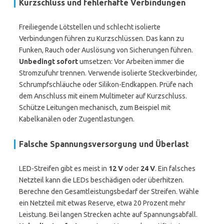
Kurzschluss und fehlerhafte Verbindungen
Freiliegende Lötstellen und schlecht isolierte
Verbindungen führen zu Kurzschlüssen. Das kann zu
Funken, Rauch oder Auslösung von Sicherungen führen.
Unbedingt sofort
umsetzen: Vor Arbeiten immer die
Stromzufuhr trennen. Verwende isolierte Steckverbinder,
Schrumpfschläuche oder Silikon-Endkappen. Prüfe nach
dem Anschluss mit einem Multimeter auf Kurzschluss.
Schütze Leitungen mechanisch, zum Beispiel mit
Kabelkanälen oder Zugentlastungen.
Falsche Spannungsversorgung und Überlast
LED-Streifen gibt es meist in
12 V
oder
24 V
. Ein falsches
Netzteil kann die LEDs beschädigen oder überhitzen.
Berechne den Gesamtleistungsbedarf der Streifen. Wähle
ein Netzteil mit etwas Reserve, etwa 20 Prozent mehr
Leistung. Bei langen Strecken achte auf Spannungsabfall.