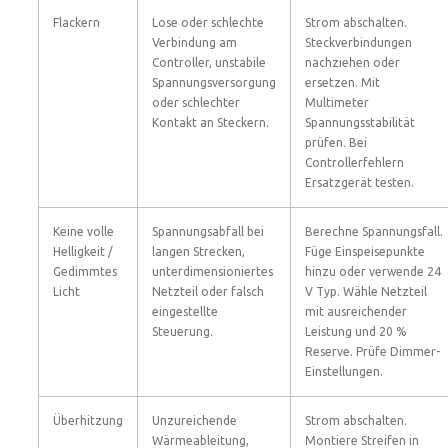
Flackern
Lose oder schlechte
Strom abschalten.
Verbindung am
Steckverbindungen
Controller, unstabile
nachziehen oder
Spannungsversorgung
ersetzen. Mit
oder schlechter
Multimeter
Kontakt an Steckern.
Spannungsstabilität
prüfen. Bei
Controllerfehlern
Ersatzgerät testen.
Keine volle
Spannungsabfall bei
Berechne Spannungsfall.
Helligkeit /
langen Strecken,
Füge Einspeisepunkte
Gedimmtes
unterdimensioniertes
hinzu oder verwende 24
Licht
Netzteil oder falsch
V Typ. Wähle Netzteil
eingestellte
mit ausreichender
Steuerung.
Leistung und 20 %
Reserve. Prüfe Dimmer-
Einstellungen.
Überhitzung
Unzureichende
Strom abschalten.
Wärmeableitung,
Montiere Streifen in