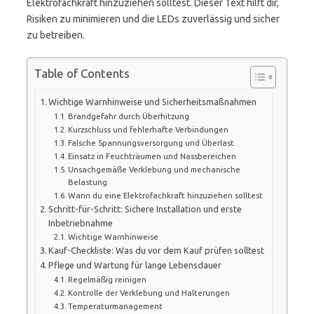
Elektrofachkraft hinzuziehen solltest. Dieser Text hilft dir,
Risiken zu minimieren und die LEDs zuverlässig und sicher
zu betreiben.
Table of Contents
Wichtige Warnhinweise und Sicherheitsmaßnahmen
Brandgefahr durch Überhitzung
Kurzschluss und fehlerhafte Verbindungen
Falsche Spannungsversorgung und Überlast
Einsatz in Feuchträumen und Nassbereichen
Unsachgemäße Verklebung und mechanische
Belastung
Wann du eine Elektrofachkraft hinzuziehen solltest
Schritt-für-Schritt: Sichere Installation und erste
Inbetriebnahme
Wichtige Warnhinweise
Kauf-Checkliste: Was du vor dem Kauf prüfen solltest
Pflege und Wartung für lange Lebensdauer
Regelmäßig reinigen
Kontrolle der Verklebung und Halterungen
Temperaturmanagement