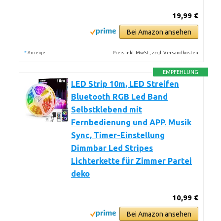
19,99 €
Bei Amazon ansehen
*
Preis inkl. MwSt., zzgl. Versandkosten
Anzeige
EMPFEHLUNG
LED Strip 10m, LED Streifen
Bluetooth RGB Led Band
Selbstklebend mit
Fernbedienung und APP. Musik
Sync, Timer-Einstellung
Dimmbar Led Stripes
Lichterkette für Zimmer Partei
deko
10,99 €
Bei Amazon ansehen