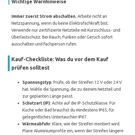
Wichtige Warnhinweise
Immer zuerst Strom abschalten.
Arbeite nicht an
Netzspannung, wenn du keine Elektrofachkraft bist.
Verwende nur zertifizierte Netzteile mit Kurzschluss- und
Überlastschutz. Bei Rauch, Funken oder Geruch sofort
ausschalten und Fachperson rufen.
Kauf-Checkliste: Was du vor dem Kauf
prüfen solltest
Spannungstyp
: Prüfe, ob der Streifen 12 V oder 24 V
hat. Wähle die Spannung, die zu deinem Netzteil und
zur geplanten Länge passt.
Schutzart (IP)
: Achte auf die IP-Schutzklasse. Für
Küche oder Bad brauchst du mindestens IP65, für
gelegentliches Untertauchen IP67.
Wärmeabfuhr
: Kläre, wie der Streifen montiert wird.
Plane Aluminiumprofile ein, wenn der Streifen längere