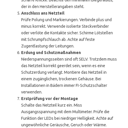
scharfe Knicke. Beachte den minimalen Biegeradius,
der in den Herstellerangaben steht.
Anschluss ans Netzteil
Prüfe Polung und Markierungen. Verbinde plus und
minus korrekt. Verwende isolierte Steckverbinder
oder verlöte die Kontakte sicher. Schirme Lötstellen
mit Schrumpfschlauch ab. Achte auf feste
Zugentlastung der Leitungen.
Erdung und Schutzmaßnahmen
Niederspannungsseiten sind oft SELV. Trotzdem muss
das Netzteil korrekt geerdet sein, wenn es eine
Schutzerdung verlangt. Montiere das Netzteil in
einem zugänglichen, trockenen Gehäuse. Bei
Installationen in Bädern immer FI-Schutzschalter
verwenden.
Erstprüfung vor der Montage
Schalte das Netzteil kurz ein. Miss
Ausgangsspannung mit dem Multimeter. Prüfe die
Funktion der LEDs bei niedriger Helligkeit. Achte auf
ungewöhnliche Geräusche, Geruch oder Wärme.