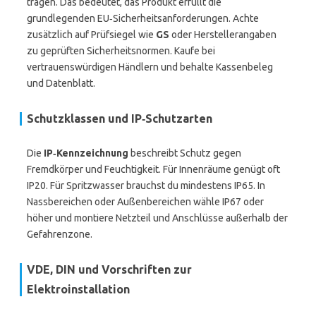
tragen. Das bedeutet, das Produkt erfüllt die
grundlegenden EU‑Sicherheitsanforderungen. Achte
zusätzlich auf Prüfsiegel wie
GS
oder Herstellerangaben
zu geprüften Sicherheitsnormen. Kaufe bei
vertrauenswürdigen Händlern und behalte Kassenbeleg
und Datenblatt.
Schutzklassen und IP‑Schutzarten
Die
IP‑Kennzeichnung
beschreibt Schutz gegen
Fremdkörper und Feuchtigkeit. Für Innenräume genügt oft
IP20. Für Spritzwasser brauchst du mindestens IP65. In
Nassbereichen oder Außenbereichen wähle IP67 oder
höher und montiere Netzteil und Anschlüsse außerhalb der
Gefahrenzone.
VDE, DIN und Vorschriften zur
Elektroinstallation