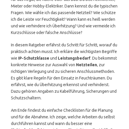
Mieter oder Hobby-Elektriker. Dann kennst du die typischen
Fragen. Wie wähle ich das passende Netzteil? Wie schütze
ich die Leiste vor Feuchtigkeit? Wann kann es heiß werden
und wie verhindere ich Überhitzung? Und wie vermeide ich
Kurzschlüsse oder falsche Anschlüsse?
In diesem Ratgeber erfährst du Schritt für Schritt, worauf du
praktisch achten musst. Ich erkläre die wichtigsten Begriffe
wie
IP-Schutzklasse
und
Leistungsbedarf
. Du bekommst
konkrete Hinweise zur Auswahl von
Netzteilen
, zur
richtigen Verlegung und zu sicheren Anschlussmethoden.
Es gibt klare Regeln für den Einsatz in Feuchträumen. Du
erfährst, wie du Überhitzung erkennst und verhinderst.
Dazu gehören Angaben zu Kabelführung, Sicherungen und
Schutzschaltern.
Am Ende findest du einfache Checklisten für die Planung
und für die Abnahme. Ich zeige, welche Arbeiten du selbst
durchführen kannst und wann du besser eine