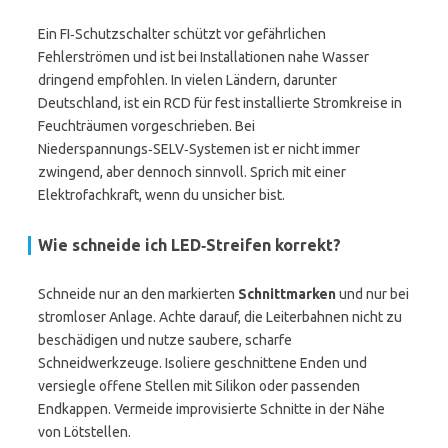
Ein FI‑Schutzschalter schützt vor gefährlichen
Fehlerströmen und ist bei Installationen nahe Wasser
dringend empfohlen. In vielen Ländern, darunter
Deutschland, ist ein RCD für fest installierte Stromkreise in
Feuchträumen vorgeschrieben. Bei
Niederspannungs‑SELV‑Systemen ist er nicht immer
zwingend, aber dennoch sinnvoll. Sprich mit einer
Elektrofachkraft, wenn du unsicher bist.
Wie schneide ich LED‑Streifen korrekt?
Schneide nur an den markierten
Schnittmarken
und nur bei
stromloser Anlage. Achte darauf, die Leiterbahnen nicht zu
beschädigen und nutze saubere, scharfe
Schneidwerkzeuge. Isoliere geschnittene Enden und
versiegle offene Stellen mit Silikon oder passenden
Endkappen. Vermeide improvisierte Schnitte in der Nähe
von Lötstellen.