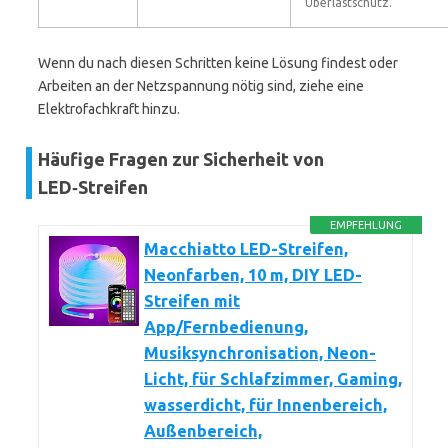
Überlastschutz.
Wenn du nach diesen Schritten keine Lösung findest oder
Arbeiten an der Netzspannung nötig sind, ziehe eine
Elektrofachkraft hinzu.
Häufige Fragen zur Sicherheit von
LED‑Streifen
EMPFEHLUNG
Macchiatto LED-Streifen,
Neonfarben, 10 m, DIY LED-
Streifen mit
App/Fernbedienung,
Musiksynchronisation, Neon-
Licht, für Schlafzimmer, Gaming,
wasserdicht, für Innenbereich,
Außenbereich,