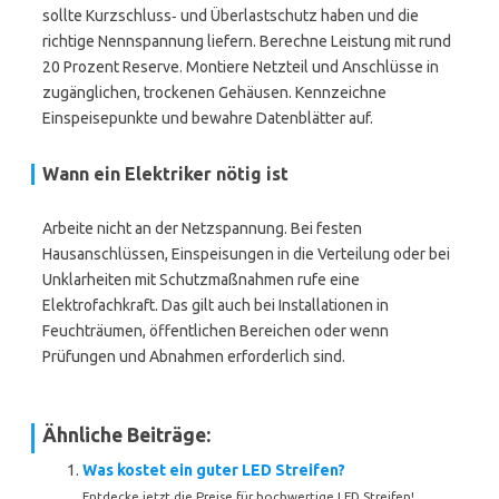
sollte Kurzschluss‑ und Überlastschutz haben und die
richtige Nennspannung liefern. Berechne Leistung mit rund
20 Prozent Reserve. Montiere Netzteil und Anschlüsse in
zugänglichen, trockenen Gehäusen. Kennzeichne
Einspeisepunkte und bewahre Datenblätter auf.
Wann ein Elektriker nötig ist
Arbeite nicht an der Netzspannung. Bei festen
Hausanschlüssen, Einspeisungen in die Verteilung oder bei
Unklarheiten mit Schutzmaßnahmen rufe eine
Elektrofachkraft. Das gilt auch bei Installationen in
Feuchträumen, öffentlichen Bereichen oder wenn
Prüfungen und Abnahmen erforderlich sind.
Ähnliche Beiträge:
Was kostet ein guter LED Streifen?
Entdecke jetzt die Preise für hochwertige LED Streifen!