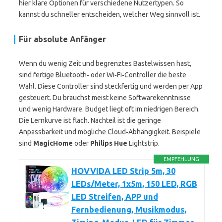
hier klare Optionen für verschiedene Nutzertypen. So
kannst du schneller entscheiden, welcher Weg sinnvoll ist.
Für absolute Anfänger
Wenn du wenig Zeit und begrenztes Bastelwissen hast,
sind fertige Bluetooth‑ oder Wi‑Fi‑Controller die beste
Wahl. Diese Controller sind steckfertig und werden per App
gesteuert. Du brauchst meist keine Softwarekenntnisse
und wenig Hardware. Budget liegt oft im niedrigen Bereich.
Die Lernkurve ist flach. Nachteil ist die geringe
Anpassbarkeit und mögliche Cloud‑Abhängigkeit. Beispiele
sind
MagicHome
oder
Philips Hue
Lightstrip.
EMPFEHLUNG
HOVVIDA LED Strip 5m, 30
LEDs/Meter, 1x5m, 150 LED, RGB
LED Streifen, APP und
Fernbedienung, Musikmodus,