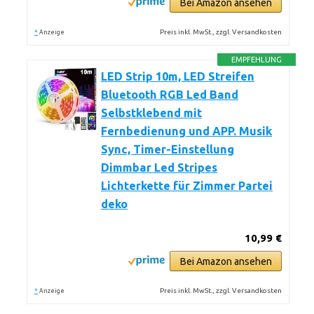
Bei Amazon ansehen
*
Preis inkl. MwSt., zzgl. Versandkosten
Anzeige
EMPFEHLUNG
LED Strip 10m, LED Streifen
Bluetooth RGB Led Band
Selbstklebend mit
Fernbedienung und APP. Musik
Sync, Timer-Einstellung
Dimmbar Led Stripes
Lichterkette für Zimmer Partei
deko
10,99 €
Bei Amazon ansehen
*
Preis inkl. MwSt., zzgl. Versandkosten
Anzeige