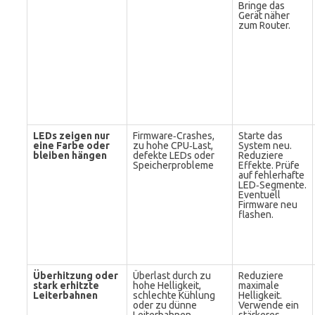
Bringe das
Gerät näher
zum Router.
LEDs zeigen nur
Firmware‑Crashes,
Starte das
eine Farbe oder
zu hohe CPU‑Last,
System neu.
bleiben hängen
defekte LEDs oder
Reduziere
Speicherprobleme
Effekte. Prüfe
auf fehlerhafte
LED‑Segmente.
Eventuell
Firmware neu
flashen.
Überhitzung oder
Überlast durch zu
Reduziere
stark erhitzte
hohe Helligkeit,
maximale
Leiterbahnen
schlechte Kühlung
Helligkeit.
oder zu dünne
Verwende ein