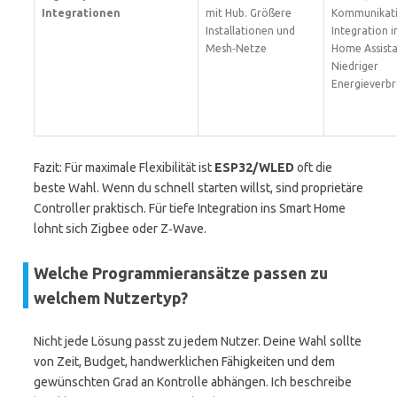
Integrationen
mit Hub. Größere
Kommunikati
Installationen und
Integration i
Mesh‑Netze
Home Assista
Niedriger
Energieverbr
Fazit: Für maximale Flexibilität ist
ESP32/WLED
oft die
beste Wahl. Wenn du schnell starten willst, sind proprietäre
Controller praktisch. Für tiefe Integration ins Smart Home
lohnt sich Zigbee oder Z‑Wave.
Welche Programmieransätze passen zu
welchem Nutzertyp?
Nicht jede Lösung passt zu jedem Nutzer. Deine Wahl sollte
von Zeit, Budget, handwerklichen Fähigkeiten und dem
gewünschten Grad an Kontrolle abhängen. Ich beschreibe