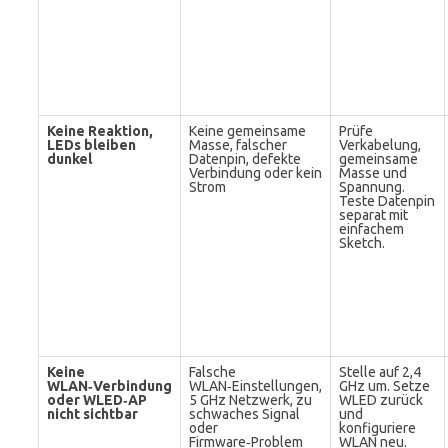
Keine Reaktion,
Keine gemeinsame
Prüfe
LEDs bleiben
Masse, falscher
Verkabelung,
dunkel
Datenpin, defekte
gemeinsame
Verbindung oder kein
Masse und
Strom
Spannung.
Teste Datenpin
separat mit
einfachem
Sketch.
Keine
Falsche
Stelle auf 2,4
WLAN‑Verbindung
WLAN‑Einstellungen,
GHz um. Setze
oder WLED‑AP
5 GHz Netzwerk, zu
WLED zurück
nicht sichtbar
schwaches Signal
und
oder
konfiguriere
Firmware‑Problem
WLAN neu.