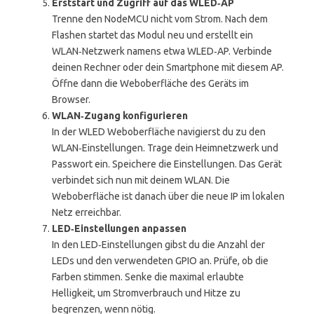
Erststart und Zugriff auf das WLED‑AP
Trenne den NodeMCU nicht vom Strom. Nach dem
Flashen startet das Modul neu und erstellt ein
WLAN‑Netzwerk namens etwa WLED‑AP. Verbinde
deinen Rechner oder dein Smartphone mit diesem AP.
Öffne dann die Weboberfläche des Geräts im
Browser.
WLAN‑Zugang konfigurieren
In der WLED Weboberfläche navigierst du zu den
WLAN‑Einstellungen. Trage dein Heimnetzwerk und
Passwort ein. Speichere die Einstellungen. Das Gerät
verbindet sich nun mit deinem WLAN. Die
Weboberfläche ist danach über die neue IP im lokalen
Netz erreichbar.
LED‑Einstellungen anpassen
In den LED‑Einstellungen gibst du die Anzahl der
LEDs und den verwendeten GPIO an. Prüfe, ob die
Farben stimmen. Senke die maximal erlaubte
Helligkeit, um Stromverbrauch und Hitze zu
begrenzen, wenn nötig.