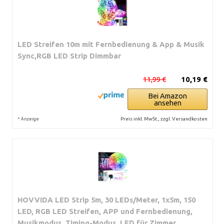
LED Streifen 10m mit Fernbedienung & App & Musik
Sync,RGB LED Strip Dimmbar
11,99 €
10,19 €
Bei Amazon
ansehen
*
Preis inkl. MwSt., zzgl. Versandkosten
Anzeige
HOVVIDA LED Strip 5m, 30 LEDs/Meter, 1x5m, 150
LED, RGB LED Streifen, APP und Fernbedienung,
Musikmodus, Timing-Modus, LED für Zimmer,