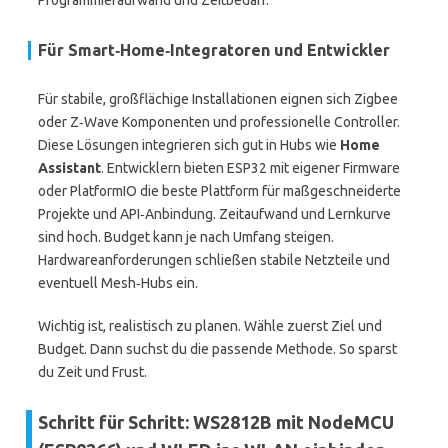
Programmieraufwand und Zeitbedarf.
Für Smart‑Home‑Integratoren und Entwickler
Für stabile, großflächige Installationen eignen sich Zigbee
oder Z‑Wave Komponenten und professionelle Controller.
Diese Lösungen integrieren sich gut in Hubs wie
Home
Assistant
. Entwicklern bieten ESP32 mit eigener Firmware
oder PlatformIO die beste Plattform für maßgeschneiderte
Projekte und API‑Anbindung. Zeitaufwand und Lernkurve
sind hoch. Budget kann je nach Umfang steigen.
Hardwareanforderungen schließen stabile Netzteile und
eventuell Mesh‑Hubs ein.
Wichtig ist, realistisch zu planen. Wähle zuerst Ziel und
Budget. Dann suchst du die passende Methode. So sparst
du Zeit und Frust.
Schritt für Schritt: WS2812B mit NodeMCU