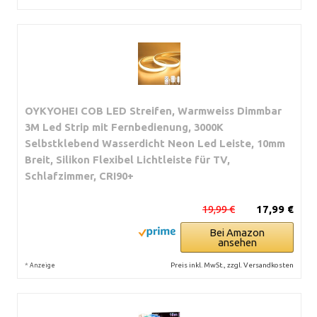
OYKYOHEI COB LED Streifen, Warmweiss Dimmbar
3M Led Strip mit Fernbedienung, 3000K
Selbstklebend Wasserdicht Neon Led Leiste, 10mm
Breit, Silikon Flexibel Lichtleiste für TV,
Schlafzimmer, CRI90+
19,99 €
17,99 €
Bei Amazon
ansehen
*
Preis inkl. MwSt., zzgl. Versandkosten
Anzeige