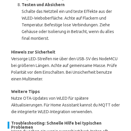
Testen und Absichern
Schalte das Netzteil ein und teste Effekte aus der
WLED‑Weboberfläche. Achte auf Flackern und
Temperatur. Befestige lose Verbindungen. Ziehe
Gehäuse oder Isolierung in Betracht, wenn du alles
final montierst.
Hinweis zur Sicherheit
Versorge LED‑Streifen nie über den USB‑5V des NodeMCU
bei größeren Längen. Achte auf gemeinsame Masse. Prüfe
Polarität vor dem Einschalten. Bei Unsicherheit benutze
einen Multimeter.
Weitere Tipps
Nutze OTA‑Updates von WLED für spätere
Aktualisierungen. Für Home Assistant kannst du MQTT oder
die integrierte WLED‑Integration verwenden.
Troubleshooting: Schnelle Hilfe bei typischen
Problemen