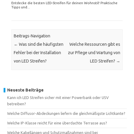
Entdecke die besten LED-Streifen für deinen Wohnstil! Praktische
Tipps und...
Beitrags-Navigation
←
Was sind die häufigsten
Welche Ressourcen gibt es
Fehler bei der Installation
zur Pflege und Wartung von
von LED Streifen?
LED Streifen?
→
Neueste Beiträge
Kann ich LED Streifen sicher mit einer Powerbank oder USV
betreiben?
Welche Diffusor-Abdeckungen liefern die gleichmäßigste Lichtkante?
Welche IP-Klasse reicht für eine überdachte Terrasse aus?
Welche Kabellängen und Schutzmaßnahmen sind bei