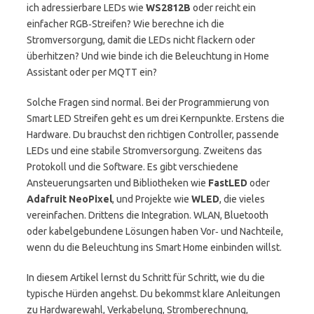
ich adressierbare LEDs wie
WS2812B
oder reicht ein
einfacher RGB‑Streifen? Wie berechne ich die
Stromversorgung, damit die LEDs nicht flackern oder
überhitzen? Und wie binde ich die Beleuchtung in Home
Assistant oder per MQTT ein?
Solche Fragen sind normal. Bei der Programmierung von
Smart LED Streifen geht es um drei Kernpunkte. Erstens die
Hardware. Du brauchst den richtigen Controller, passende
LEDs und eine stabile Stromversorgung. Zweitens das
Protokoll und die Software. Es gibt verschiedene
Ansteuerungsarten und Bibliotheken wie
FastLED
oder
Adafruit NeoPixel
, und Projekte wie
WLED
, die vieles
vereinfachen. Drittens die Integration. WLAN, Bluetooth
oder kabelgebundene Lösungen haben Vor‑ und Nachteile,
wenn du die Beleuchtung ins Smart Home einbinden willst.
In diesem Artikel lernst du Schritt für Schritt, wie du die
typische Hürden angehst. Du bekommst klare Anleitungen
zu Hardwarewahl, Verkabelung, Stromberechnung,