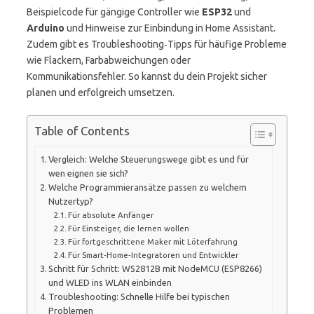
Beispielcode für gängige Controller wie
ESP32
und
Arduino
und Hinweise zur Einbindung in Home Assistant.
Zudem gibt es Troubleshooting‑Tipps für häufige Probleme
wie Flackern, Farbabweichungen oder
Kommunikationsfehler. So kannst du dein Projekt sicher
planen und erfolgreich umsetzen.
Table of Contents
Vergleich: Welche Steuerungswege gibt es und für
wen eignen sie sich?
Welche Programmieransätze passen zu welchem
Nutzertyp?
Für absolute Anfänger
Für Einsteiger, die lernen wollen
Für fortgeschrittene Maker mit Löterfahrung
Für Smart‑Home‑Integratoren und Entwickler
Schritt für Schritt: WS2812B mit NodeMCU (ESP8266)
und WLED ins WLAN einbinden
Troubleshooting: Schnelle Hilfe bei typischen
Problemen