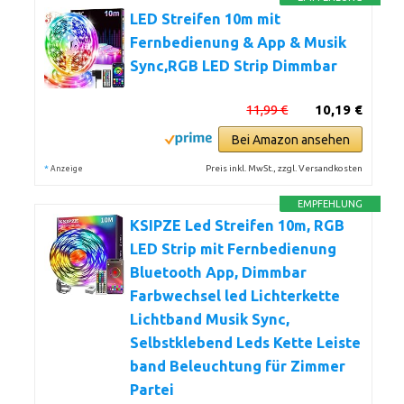
LED Streifen 10m mit
Fernbedienung & App & Musik
Sync,RGB LED Strip Dimmbar
11,99 €
10,19 €
Bei Amazon ansehen
*
Preis inkl. MwSt., zzgl. Versandkosten
Anzeige
EMPFEHLUNG
KSIPZE Led Streifen 10m, RGB
LED Strip mit Fernbedienung
Bluetooth App, Dimmbar
Farbwechsel led Lichterkette
Lichtband Musik Sync,
Selbstklebend Leds Kette Leiste
band Beleuchtung für Zimmer
Partei