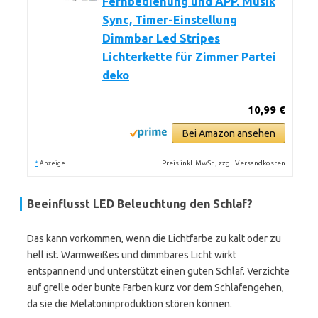
Fernbedienung und APP. Musik
Sync, Timer-Einstellung
Dimmbar Led Stripes
Lichterkette für Zimmer Partei
deko
10,99 €
Bei Amazon ansehen
*
Preis inkl. MwSt., zzgl. Versandkosten
Anzeige
Beeinflusst LED Beleuchtung den Schlaf?
Das kann vorkommen, wenn die Lichtfarbe zu kalt oder zu
hell ist. Warmweißes und dimmbares Licht wirkt
entspannend und unterstützt einen guten Schlaf. Verzichte
auf grelle oder bunte Farben kurz vor dem Schlafengehen,
da sie die Melatoninproduktion stören können.