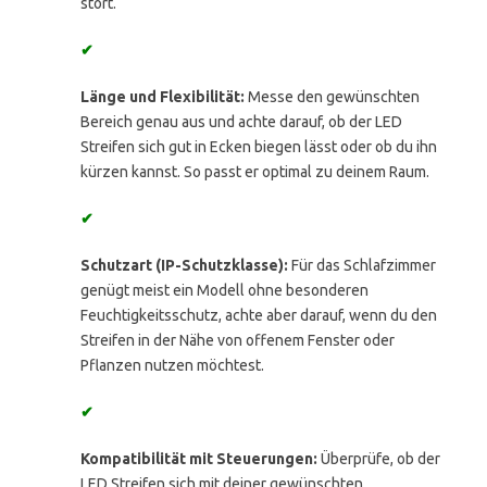
stört.
✔
Länge und Flexibilität:
Messe den gewünschten
Bereich genau aus und achte darauf, ob der LED
Streifen sich gut in Ecken biegen lässt oder ob du ihn
kürzen kannst. So passt er optimal zu deinem Raum.
✔
Schutzart (IP-Schutzklasse):
Für das Schlafzimmer
genügt meist ein Modell ohne besonderen
Feuchtigkeitsschutz, achte aber darauf, wenn du den
Streifen in der Nähe von offenem Fenster oder
Pflanzen nutzen möchtest.
✔
Kompatibilität mit Steuerungen:
Überprüfe, ob der
LED Streifen sich mit deiner gewünschten