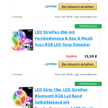
Bei Amazon ansehen
*
Preis inkl. MwSt., zzgl. Versandkosten
Anzeige
EMPFEHLUNG
LED Streifen 20m mit
Fernbedienung & App & Musik
Sync,RGB LED Strip Dimmbar
15,99 €
13,59 €
Bei Amazon ansehen
*
Preis inkl. MwSt., zzgl. Versandkosten
Anzeige
EMPFEHLUNG
LED Strip 10m, LED Streifen
Bluetooth RGB Led Band
Selbstklebend mit