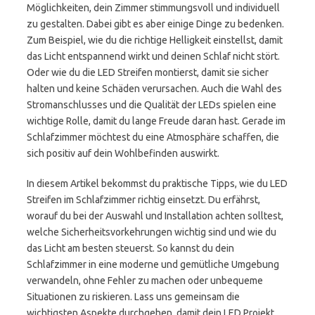
Möglichkeiten, dein Zimmer stimmungsvoll und individuell
zu gestalten. Dabei gibt es aber einige Dinge zu bedenken.
Zum Beispiel, wie du die richtige Helligkeit einstellst, damit
das Licht entspannend wirkt und deinen Schlaf nicht stört.
Oder wie du die LED Streifen montierst, damit sie sicher
halten und keine Schäden verursachen. Auch die Wahl des
Stromanschlusses und die Qualität der LEDs spielen eine
wichtige Rolle, damit du lange Freude daran hast. Gerade im
Schlafzimmer möchtest du eine Atmosphäre schaffen, die
sich positiv auf dein Wohlbefinden auswirkt.
In diesem Artikel bekommst du praktische Tipps, wie du LED
Streifen im Schlafzimmer richtig einsetzt. Du erfährst,
worauf du bei der Auswahl und Installation achten solltest,
welche Sicherheitsvorkehrungen wichtig sind und wie du
das Licht am besten steuerst. So kannst du dein
Schlafzimmer in eine moderne und gemütliche Umgebung
verwandeln, ohne Fehler zu machen oder unbequeme
Situationen zu riskieren. Lass uns gemeinsam die
wichtigsten Aspekte durchgehen, damit dein LED Projekt