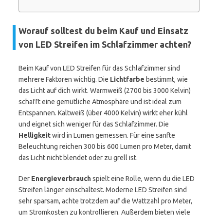
Worauf solltest du beim Kauf und Einsatz
von LED Streifen im Schlafzimmer achten?
Beim Kauf von LED Streifen für das Schlafzimmer sind
mehrere Faktoren wichtig. Die
Lichtfarbe
bestimmt, wie
das Licht auf dich wirkt. Warmweiß (2700 bis 3000 Kelvin)
schafft eine gemütliche Atmosphäre und ist ideal zum
Entspannen. Kaltweiß (über 4000 Kelvin) wirkt eher kühl
und eignet sich weniger für das Schlafzimmer. Die
Helligkeit
wird in Lumen gemessen. Für eine sanfte
Beleuchtung reichen 300 bis 600 Lumen pro Meter, damit
das Licht nicht blendet oder zu grell ist.
Der
Energieverbrauch
spielt eine Rolle, wenn du die LED
Streifen länger einschaltest. Moderne LED Streifen sind
sehr sparsam, achte trotzdem auf die Wattzahl pro Meter,
um Stromkosten zu kontrollieren. Außerdem bieten viele