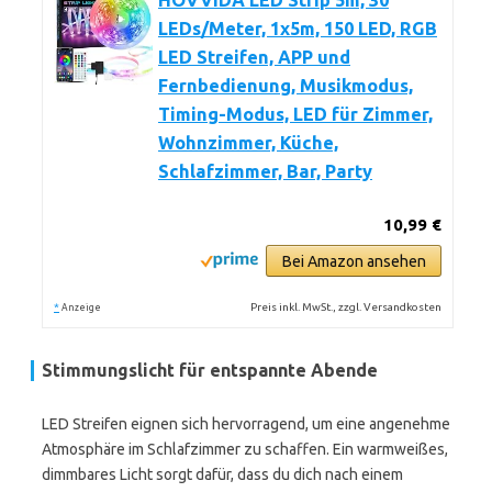
HOVVIDA LED Strip 5m, 30
LEDs/Meter, 1x5m, 150 LED, RGB
LED Streifen, APP und
Fernbedienung, Musikmodus,
Timing-Modus, LED für Zimmer,
Wohnzimmer, Küche,
Schlafzimmer, Bar, Party
10,99 €
Bei Amazon ansehen
*
Preis inkl. MwSt., zzgl. Versandkosten
Anzeige
Stimmungslicht für entspannte Abende
LED Streifen eignen sich hervorragend, um eine angenehme
Atmosphäre im Schlafzimmer zu schaffen. Ein warmweißes,
dimmbares Licht sorgt dafür, dass du dich nach einem