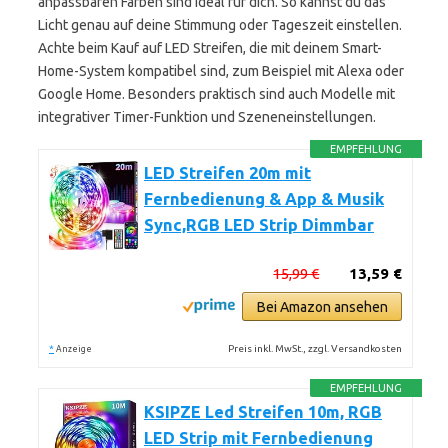
anpassbaren Farben sind ideal für dich. So kannst du das
Licht genau auf deine Stimmung oder Tageszeit einstellen.
Achte beim Kauf auf LED Streifen, die mit deinem Smart-
Home-System kompatibel sind, zum Beispiel mit Alexa oder
Google Home. Besonders praktisch sind auch Modelle mit
integrativer Timer-Funktion und Szeneneinstellungen.
EMPFEHLUNG
LED Streifen 20m mit
Fernbedienung & App & Musik
Sync,RGB LED Strip Dimmbar
15,99 €
13,59 €
Bei Amazon ansehen
*
Preis inkl. MwSt., zzgl. Versandkosten
Anzeige
EMPFEHLUNG
KSIPZE Led Streifen 10m, RGB
LED Strip mit Fernbedienung