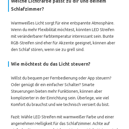
Welche Lichtfarbe passt zu dir und deinem
Schlafzimmer?
Warmweißes Licht sorgt für eine entspannte Atmosphäre.
Wenn du mehr Flexibilität möchtest, könnten LED Streifen
mit veränderbarer Farbtemperatur interessant sein. Bunte
RGB-Streifen sind eher für Akzente geeignet, können aber
den Schlaf stören, wenn sie zu grell sind.
Wie möchtest du das Licht steuern?
Willst du bequem per Fernbedienung oder App steuern?
Oder genügt dir ein einfacher Schalter? Smarte
Steuerungen bieten mehr Funktionen, können aber
komplizierter in der Einrichtung sein. Überlege, wie viel
Komfort du brauchst und wie technisch versiert du bist.
Fazit: Wähle LED Streifen mit warmweißer Farbe und einer
angenehmen Helligkeit für das Schlafzimmer. Achte auf