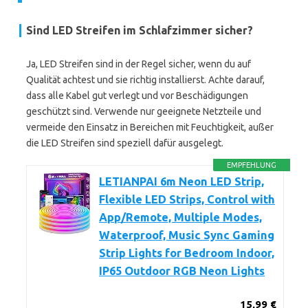
Sind LED Streifen im Schlafzimmer sicher?
Ja, LED Streifen sind in der Regel sicher, wenn du auf
Qualität achtest und sie richtig installierst. Achte darauf,
dass alle Kabel gut verlegt und vor Beschädigungen
geschützt sind. Verwende nur geeignete Netzteile und
vermeide den Einsatz in Bereichen mit Feuchtigkeit, außer
die LED Streifen sind speziell dafür ausgelegt.
EMPFEHLUNG
LETIANPAI 6m Neon LED Strip,
Flexible LED Strips, Control with
App/Remote, Multiple Modes,
Waterproof, Music Sync Gaming
Strip Lights for Bedroom Indoor,
IP65 Outdoor RGB Neon Lights
15,99 €