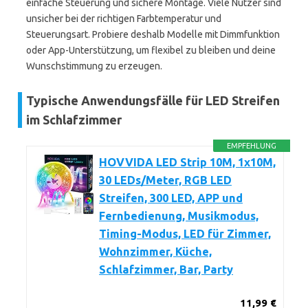
einfache Steuerung und sichere Montage. Viele Nutzer sind
unsicher bei der richtigen Farbtemperatur und
Steuerungsart. Probiere deshalb Modelle mit Dimmfunktion
oder App-Unterstützung, um flexibel zu bleiben und deine
Wunschstimmung zu erzeugen.
Typische Anwendungsfälle für LED Streifen
im Schlafzimmer
EMPFEHLUNG
HOVVIDA LED Strip 10M, 1x10M,
30 LEDs/Meter, RGB LED
Streifen, 300 LED, APP und
Fernbedienung, Musikmodus,
Timing-Modus, LED für Zimmer,
Wohnzimmer, Küche,
Schlafzimmer, Bar, Party
11,99 €