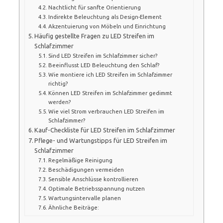
Nachtlicht für sanfte Orientierung
Indirekte Beleuchtung als Design-Element
Akzentuierung von Möbeln und Einrichtung
Häufig gestellte Fragen zu LED Streifen im
Schlafzimmer
Sind LED Streifen im Schlafzimmer sicher?
Beeinflusst LED Beleuchtung den Schlaf?
Wie montiere ich LED Streifen im Schlafzimmer
richtig?
Können LED Streifen im Schlafzimmer gedimmt
werden?
Wie viel Strom verbrauchen LED Streifen im
Schlafzimmer?
Kauf-Checkliste für LED Streifen im Schlafzimmer
Pflege- und Wartungstipps für LED Streifen im
Schlafzimmer
Regelmäßige Reinigung
Beschädigungen vermeiden
Sensible Anschlüsse kontrollieren
Optimale Betriebsspannung nutzen
Wartungsintervalle planen
Ähnliche Beiträge: