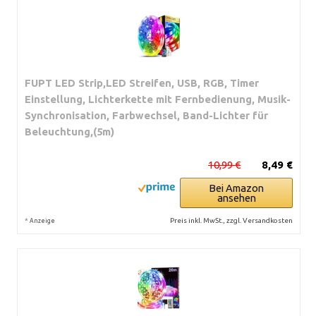
FUPT LED Strip,LED Streifen, USB, RGB, Timer
Einstellung, Lichterkette mit Fernbedienung, Musik-
Synchronisation, Farbwechsel, Band-Lichter für
Beleuchtung,(5m)
10,99 €
8,49 €
Bei Amazon
ansehen
*
Preis inkl. MwSt., zzgl. Versandkosten
Anzeige