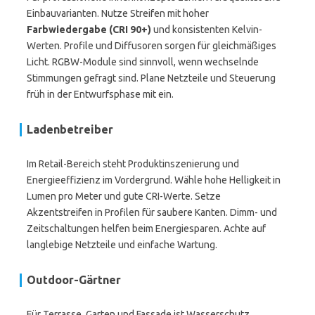
Einbauvarianten. Nutze Streifen mit hoher
Farbwiedergabe (CRI 90+)
und konsistenten Kelvin-
Werten. Profile und Diffusoren sorgen für gleichmäßiges
Licht. RGBW-Module sind sinnvoll, wenn wechselnde
Stimmungen gefragt sind. Plane Netzteile und Steuerung
früh in der Entwurfsphase mit ein.
Ladenbetreiber
Im Retail-Bereich steht Produktinszenierung und
Energieeffizienz im Vordergrund. Wähle hohe Helligkeit in
Lumen pro Meter und gute CRI-Werte. Setze
Akzentstreifen in Profilen für saubere Kanten. Dimm- und
Zeitschaltungen helfen beim Energiesparen. Achte auf
langlebige Netzteile und einfache Wartung.
Outdoor-Gärtner
Für Terrasse, Garten und Fassade ist Wasserschutz