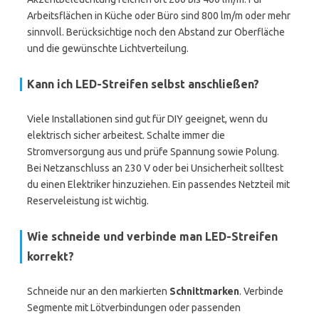
Arbeitsflächen in Küche oder Büro sind 800 lm/m oder mehr
sinnvoll. Berücksichtige noch den Abstand zur Oberfläche
und die gewünschte Lichtverteilung.
Kann ich LED-Streifen selbst anschließen?
Viele Installationen sind gut für DIY geeignet, wenn du
elektrisch sicher arbeitest. Schalte immer die
Stromversorgung aus und prüfe Spannung sowie Polung.
Bei Netzanschluss an 230 V oder bei Unsicherheit solltest
du einen Elektriker hinzuziehen. Ein passendes Netzteil mit
Reserveleistung ist wichtig.
Wie schneide und verbinde man LED-Streifen
korrekt?
Schneide nur an den markierten
Schnittmarken
. Verbinde
Segmente mit Lötverbindungen oder passenden