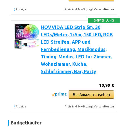
*
Preis inkl. MwSt., zzgl. Versandkosten
Anzeige
EMPFEHLUNG
HOVVIDA LED Strip 5m, 30
LEDs/Meter, 1x5m, 150 LED, RGB
LED Streifen, APP und
Fernbedienung, Musikmodus,
Timing-Modus, LED für Zimmer,
Wohnzimmer, Küche,
Schlafzimmer, Bar, Party
10,99 €
Bei Amazon ansehen
*
Preis inkl. MwSt., zzgl. Versandkosten
Anzeige
Budgetkäufer