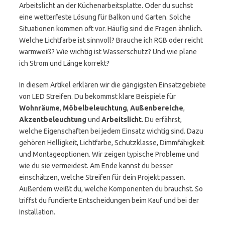
Arbeitslicht an der Küchenarbeitsplatte. Oder du suchst
eine wetterfeste Lösung für Balkon und Garten. Solche
Situationen kommen oft vor. Häufig sind die Fragen ähnlich.
Welche Lichtfarbe ist sinnvoll? Brauche ich RGB oder reicht
warmweiß? Wie wichtig ist Wasserschutz? Und wie plane
ich Strom und Länge korrekt?
In diesem Artikel erklären wir die gängigsten Einsatzgebiete
von LED Streifen. Du bekommst klare Beispiele für
Wohnräume
,
Möbelbeleuchtung
,
Außenbereiche
,
Akzentbeleuchtung
und
Arbeitslicht
. Du erfährst,
welche Eigenschaften bei jedem Einsatz wichtig sind. Dazu
gehören Helligkeit, Lichtfarbe, Schutzklasse, Dimmfähigkeit
und Montageoptionen. Wir zeigen typische Probleme und
wie du sie vermeidest. Am Ende kannst du besser
einschätzen, welche Streifen für dein Projekt passen.
Außerdem weißt du, welche Komponenten du brauchst. So
triffst du fundierte Entscheidungen beim Kauf und bei der
Installation.