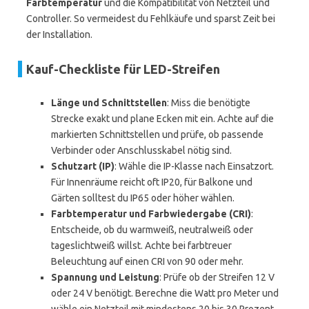
Farbtemperatur
und die Kompatibilität von Netzteil und
Controller. So vermeidest du Fehlkäufe und sparst Zeit bei
der Installation.
Kauf-Checkliste für LED-Streifen
Länge und Schnittstellen
: Miss die benötigte
Strecke exakt und plane Ecken mit ein. Achte auf die
markierten Schnittstellen und prüfe, ob passende
Verbinder oder Anschlusskabel nötig sind.
Schutzart (IP)
: Wähle die IP-Klasse nach Einsatzort.
Für Innenräume reicht oft IP20, für Balkone und
Gärten solltest du IP65 oder höher wählen.
Farbtemperatur und Farbwiedergabe (CRI)
:
Entscheide, ob du warmweiß, neutralweiß oder
tageslichtweiß willst. Achte bei farbtreuer
Beleuchtung auf einen CRI von 90 oder mehr.
Spannung und Leistung
: Prüfe ob der Streifen 12 V
oder 24 V benötigt. Berechne die Watt pro Meter und