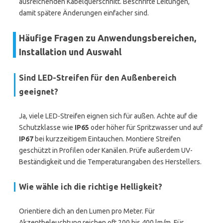
ausreichenden Kabelquerschnitt. Beschrifte Leitungen,
damit spätere Änderungen einfacher sind.
Häufige Fragen zu Anwendungsbereichen,
Installation und Auswahl
Sind LED-Streifen für den Außenbereich
geeignet?
Ja, viele LED-Streifen eignen sich für außen. Achte auf die
Schutzklasse wie
IP65
oder höher für Spritzwasser und auf
IP67
bei kurzzeitigem Eintauchen. Montiere Streifen
geschützt in Profilen oder Kanälen. Prüfe außerdem UV-
Beständigkeit und die Temperaturangaben des Herstellers.
Wie wähle ich die richtige Helligkeit?
Orientiere dich an den Lumen pro Meter. Für
Akzentbeleuchtung reichen oft 200 bis 400 lm/m. Für