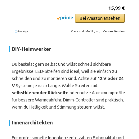
15,99 €
Bei Amazon ansehen
*
Preis inkl. MwSt., zzgl. Versandkosten
Anzeige
DIY-Heimwerker
Du bastelst gern selbst und willst schnell sichtbare
Ergebnisse. LED-Streifen sind ideal, weil sie einfach zu
schneiden und zu montieren sind. Achte auf
12 V oder 24
V
Systeme je nach Länge. Wähle Streifen mit
selbstklebender Rückseite
oder nutze Aluminiumprofile
für bessere Wärmeabfuhr. Dimm-Controller sind praktisch,
wenn du Helligkeit und Stimmung steuern willst.
Innenarchitekten
Für professionelle Innenkonzepte zählen Farbqualität und