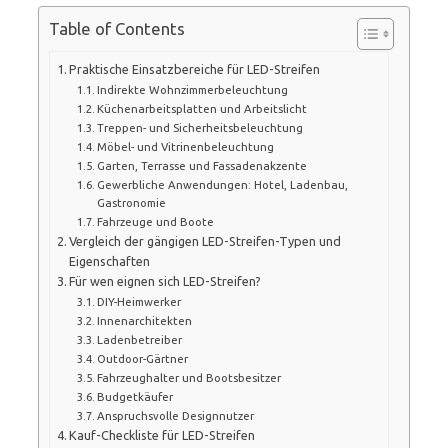
Table of Contents
Praktische Einsatzbereiche für LED-Streifen
Indirekte Wohnzimmerbeleuchtung
Küchenarbeitsplatten und Arbeitslicht
Treppen- und Sicherheitsbeleuchtung
Möbel- und Vitrinenbeleuchtung
Garten, Terrasse und Fassadenakzente
Gewerbliche Anwendungen: Hotel, Ladenbau,
Gastronomie
Fahrzeuge und Boote
Vergleich der gängigen LED-Streifen-Typen und
Eigenschaften
Für wen eignen sich LED-Streifen?
DIY-Heimwerker
Innenarchitekten
Ladenbetreiber
Outdoor-Gärtner
Fahrzeughalter und Bootsbesitzer
Budgetkäufer
Anspruchsvolle Designnutzer
Kauf-Checkliste für LED-Streifen