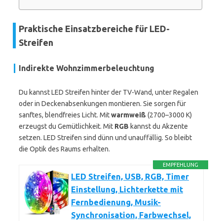
Praktische Einsatzbereiche für LED-
Streifen
Indirekte Wohnzimmerbeleuchtung
Du kannst LED Streifen hinter der TV-Wand, unter Regalen
oder in Deckenabsenkungen montieren. Sie sorgen für
sanftes, blendfreies Licht. Mit
warmweiß
(2700–3000 K)
erzeugst du Gemütlichkeit. Mit
RGB
kannst du Akzente
setzen. LED Streifen sind dünn und unauffällig. So bleibt
die Optik des Raums erhalten.
EMPFEHLUNG
LED Streifen, USB, RGB, Timer
Einstellung, Lichterkette mit
Fernbedienung, Musik-
Synchronisation, Farbwechsel,