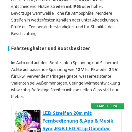
entscheidend. Nutze Streifen mit
IP65
oder höher.
Bevorzuge warmweiße Töne für Atmosphäre. Montiere
Streifen in wetterfesten Kanälen oder unter Abdeckungen.
Prüfe die Temperaturbeständigkeit und UV-Stabilität der
Beschichtung.
Fahrzeughalter und Bootsbesitzer
Im Auto und auf dem Boot zählen Spannung und Sicherheit.
Achte auf passende Spannung wie
12 V
für Pkw oder
24 V
für Lkw. Verwende marinegeeignete, wasserresistente
Varianten bei Außenmontagen. Geringe Wärmeentwicklung
ist wichtig. Befestige Streifen mit speziellen Clips statt nur
Kleber.
EMPFEHLUNG
LED Streifen 20m mit
Fernbedienung & App & Musik
Sync,RGB LED Strip Dimmbar