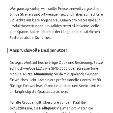
Wer günstig kaufen will, sollte Preise sinnvoll vergleichen.
Billige Streifen sind oft weniger hell und haben schlechtere
CRI. Achte auf klare Angaben zu Lumen pro Meter und auf
Produktbewertungen. Ein solides Netzteil ist keine Stelle
zum Sparen. Spare lieber bei der Länge oder zusätzlichen
Features als bei Sicherheit.
Anspruchsvolle Designnutzer
Du legst Wert auf hochwertige Optik und Bedienung. Setze
auf hochwertige LEDs wie SMD 5050 oder adressierbare
Module. Nutze
Aluminiumprofile
mit Opalabdeckungen
für weiches Licht. Kombiniere professionelle Controller für
flüssige Farbwechsel. Plane Installation und Service mit ein,
um langfristig die Qualität zu sichern.
Für alle Gruppen gilt: Überprüfe vor dem Kauf die
Schutzklasse
, die
Helligkeit
in Lumen pro Meter, die