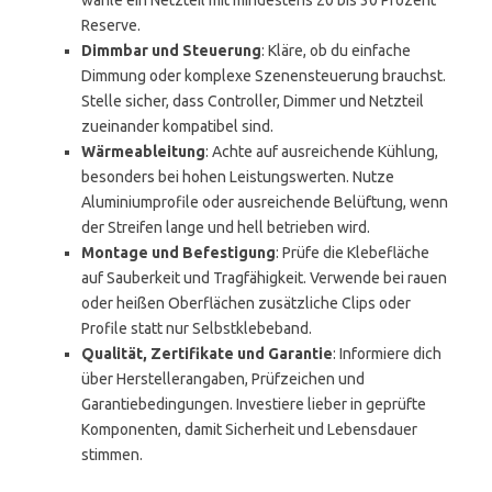
wähle ein Netzteil mit mindestens 20 bis 30 Prozent
Reserve.
Dimmbar und Steuerung
: Kläre, ob du einfache
Dimmung oder komplexe Szenensteuerung brauchst.
Stelle sicher, dass Controller, Dimmer und Netzteil
zueinander kompatibel sind.
Wärmeableitung
: Achte auf ausreichende Kühlung,
besonders bei hohen Leistungswerten. Nutze
Aluminiumprofile oder ausreichende Belüftung, wenn
der Streifen lange und hell betrieben wird.
Montage und Befestigung
: Prüfe die Klebefläche
auf Sauberkeit und Tragfähigkeit. Verwende bei rauen
oder heißen Oberflächen zusätzliche Clips oder
Profile statt nur Selbstklebeband.
Qualität, Zertifikate und Garantie
: Informiere dich
über Herstellerangaben, Prüfzeichen und
Garantiebedingungen. Investiere lieber in geprüfte
Komponenten, damit Sicherheit und Lebensdauer
stimmen.