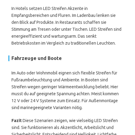
In Hotels setzen LED Streifen Akzente in
Empfangsbereichen und Fluren. Im Ladenbau lenken sie
den Blick auf Produkte. In Restaurants schaffen sie
Stimmung am Tresen oder unter Tischen. LED Streifen sind
energieeffizient und wartungsarm. Das senkt
Betriebskosten im Vergleich zu traditionellen Leuchten.
Fahrzeuge und Boote
Im Auto oder Wohnmobil eignen sich flexible Streifen für
Fußraumbeleuchtung und Ambiente. In Booten sind
Streifen wegen geringer Wärmeentwicklung beliebt. Hier
musst du auf geeignete Spannung achten. Meist kommen
12 V oder 24 V Systeme zum Einsatz. Für Außenmontage
sind marinegeeignete Varianten nötig.
Fazit
Diese Szenarien zeigen, wie vielseitig LED Streifen
sind. Sie funktionieren als Akzentlicht, Arbeitslicht und
Sicherheitslicht. Entscheidend sind Helligkeit, Lichtfarbe,