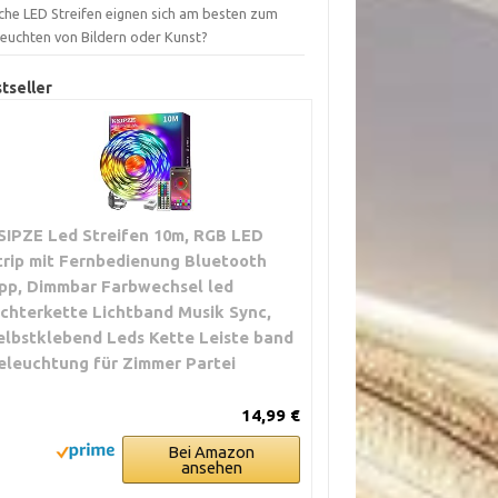
che LED Streifen eignen sich am besten zum
leuchten von Bildern oder Kunst?
tseller
SIPZE Led Streifen 10m, RGB LED
trip mit Fernbedienung Bluetooth
pp, Dimmbar Farbwechsel led
ichterkette Lichtband Musik Sync,
elbstklebend Leds Kette Leiste band
eleuchtung für Zimmer Partei
14,99 €
Bei Amazon
ansehen