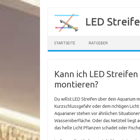
Zum
Inhalt
LED Streif
springen
STARTSEITE
RATGEBER
Kann ich LED Streifen
montieren?
Du willst LED Streifen über dein Aquarium mo
Kurzschlussgefahr oder dem richtigen Licht f
Aquarianer stehen vor ähnlichen Situationen.
Wasseroberfläche. Oder das Netzteil liegt 
das helle Licht Pflanzen schadet oder Fische