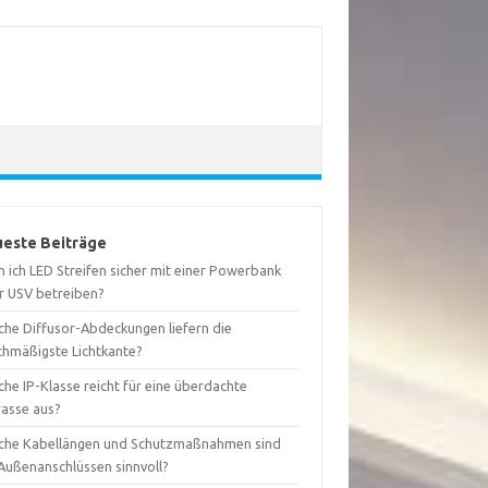
este Beiträge
 ich LED Streifen sicher mit einer Powerbank
r USV betreiben?
che Diffusor-Abdeckungen liefern die
ichmäßigste Lichtkante?
he IP-Klasse reicht für eine überdachte
rasse aus?
che Kabellängen und Schutzmaßnahmen sind
 Außenanschlüssen sinnvoll?