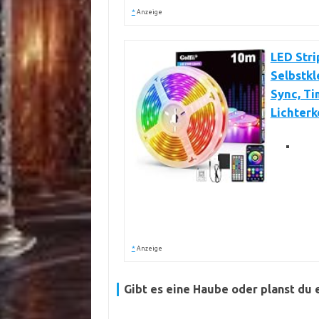
*
Anzeige
LED Stri
Selbstkl
Sync, Ti
Lichterk
*
Anzeige
Gibt es eine Haube oder planst du 