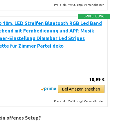
Preis inkl. MwSt., zzgl. Versandkosten
EMPFEHLUNG
p 10m, LED Streifen Bluetooth RGB Led Band
ebend mit Fernbedienung und APP. Musik
mer-Einstellung Dimmbar Led Stripes
ette für Zimmer Partei deko
10,99 €
Bei Amazon ansehen
Preis inkl. MwSt., zzgl. Versandkosten
ein offenes Setup?