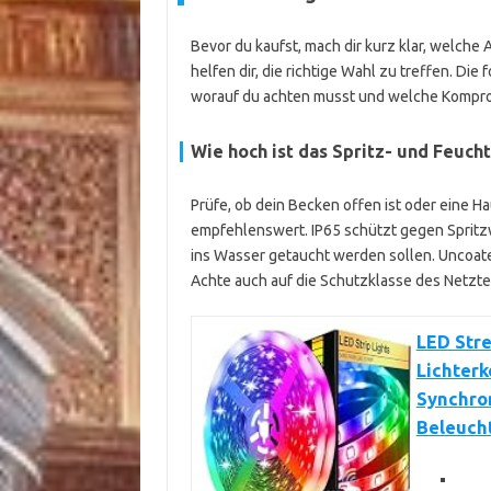
Bevor du kaufst, mach dir kurz klar, welche 
helfen dir, die richtige Wahl zu treffen. Die 
worauf du achten musst und welche Komprom
Wie hoch ist das Spritz- und Feucht
Prüfe, ob dein Becken offen ist oder eine H
empfehlenswert. IP65 schützt gegen Spritzwa
ins Wasser getaucht werden sollen. Uncoate
Achte auch auf die Schutzklasse des Netztei
LED Stre
Lichterk
Synchron
Beleuch