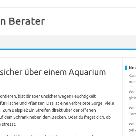
en Berater
Neu
 sicher über einem Aquarium
Kann
ode
Wel
ntieren, bist dir aber unsicher wegen Feuchtigkeit,
gle
ür Fische und Pflanzen. Das ist eine verbreitete Sorge. Viele
Welc
 Zum Beispiel: Ein Streifen direkt über der offenen
Ter
auf dem Schrank neben dem Becken. Oder du fragst dich, ob
Wel
 stresst.
bei