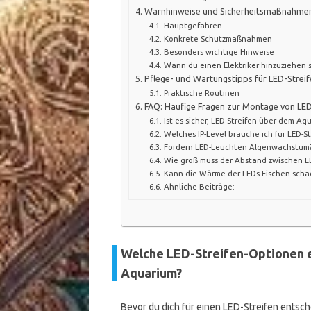
Warnhinweise und Sicherheitsmaßnahme
Hauptgefahren
Konkrete Schutzmaßnahmen
Besonders wichtige Hinweise
Wann du einen Elektriker hinzuziehen s
Pflege- und Wartungstipps für LED-Stre
Praktische Routinen
FAQ: Häufige Fragen zur Montage von LED
Ist es sicher, LED-Streifen über dem Aq
Welches IP-Level brauche ich für LED-S
Fördern LED-Leuchten Algenwachstum
Wie groß muss der Abstand zwischen LE
Kann die Wärme der LEDs Fischen sch
Ähnliche Beiträge:
Welche LED-Streifen-Optionen e
Aquarium?
Bevor du dich für einen LED-Streifen entsche