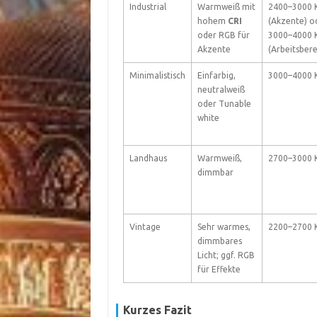
Industrial
Warmweiß mit
2400–3000 
hohem
CRI
(Akzente) o
oder RGB für
3000–4000 
Akzente
(Arbeitsbere
Minimalistisch
Einfarbig,
3000–4000 
neutralweiß
oder Tunable
white
Landhaus
Warmweiß,
2700–3000 
dimmbar
Vintage
Sehr warmes,
2200–2700 
dimmbares
Licht; ggf. RGB
für Effekte
Kurzes Fazit