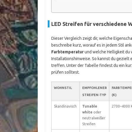
LED Streifen für verschiedene W
Dieser Vergleich zeigt dir, welche Eigensch
beschreibe kurz, worauf es in jedem Stil a
Farbtemperatur
und welche Helligkeit du
Installationshinweise. So kannst du gezielt 
treffen. Unter der Tabelle findest du ein ku
prüfen solltest.
WOHNSTIL
EMPFOHLENER
FARBTEMPE
STREIFEN-TYP
(K)
Skandinavisch
Tunable
2700–4000 
white
oder
neutralweißer
Streifen