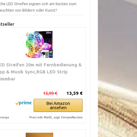
che LED Streifen eignen sich am besten zum
leuchten von Bildern oder Kunst?
tseller
ED Streifen 20m mit Fernbedienung &
pp & Musik Sync,RGB LED Strip
immbar
15,99 €
13,59 €
Bei Amazon
ansehen
Preis inkl. MwSt., zzgl. Versandkosten
nzeige