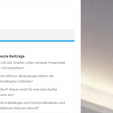
este Beiträge
 ich LED Streifen sicher mit einer Powerbank
r USV betreiben?
che Diffusor-Abdeckungen liefern die
ichmäßigste Lichtkante?
he IP-Klasse reicht für eine überdachte
rasse aus?
che Kabellängen und Schutzmaßnahmen sind
 Außenanschlüssen sinnvoll?