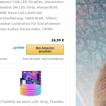
amomo COB LED Streifen, Warmweiss
immbar 5M LED Strip, Wasserdicht
000K Neon Led Leiste mit
ernbedienung, 10mm Breit, Silikon
lexibel Lichtleiste für Schlafzimmer
nnen Außen Küche Deko, CRI90+
26,99 €
Bei Amazon
ansehen
Preis inkl. MwSt., zzgl. Versandkosten
nzeige
ETIANPAI 6m Neon LED Strip, Flexible