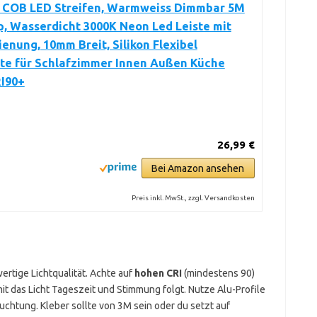
COB LED Streifen, Warmweiss Dimmbar 5M
p, Wasserdicht 3000K Neon Led Leiste mit
enung, 10mm Breit, Silikon Flexibel
ste für Schlafzimmer Innen Außen Küche
RI90+
26,99 €
Bei Amazon ansehen
Preis inkl. MwSt., zzgl. Versandkosten
rtige Lichtqualität. Achte auf
hohen CRI
(mindestens 90)
mit das Licht Tageszeit und Stimmung folgt. Nutze Alu-Profile
chtung. Kleber sollte von 3M sein oder du setzt auf