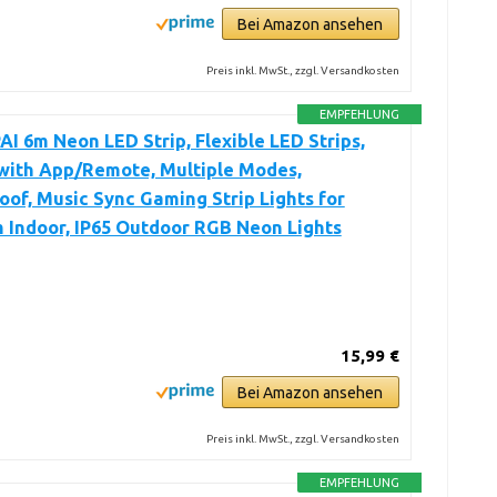
Bei Amazon ansehen
Preis inkl. MwSt., zzgl. Versandkosten
EMPFEHLUNG
I 6m Neon LED Strip, Flexible LED Strips,
with App/Remote, Multiple Modes,
of, Music Sync Gaming Strip Lights for
 Indoor, IP65 Outdoor RGB Neon Lights
15,99 €
Bei Amazon ansehen
Preis inkl. MwSt., zzgl. Versandkosten
EMPFEHLUNG