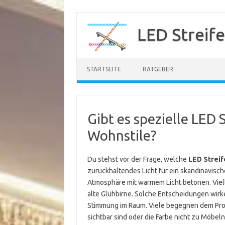
Zum
Inhalt
LED Streif
springen
STARTSEITE
RATGEBER
Gibt es spezielle LED 
Wohnstile?
Du stehst vor der Frage, welche
LED Streif
zurückhaltendes Licht für ein skandinavisch
Atmosphäre mit warmem Licht betonen. Vielle
alte Glühbirne. Solche Entscheidungen wir
Stimmung im Raum. Viele begegnen dem Probl
sichtbar sind oder die Farbe nicht zu Möbel